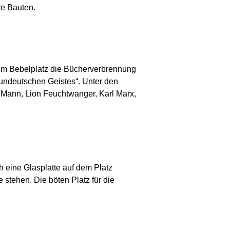
re Bauten.
 dem Bebelplatz die Bücherverbrennung
 „undeutschen Geistes“. Unter den
e Mann, Lion Feuchtwanger, Karl Marx,
h eine Glasplatte auf dem Platz
stehen. Die böten Platz für die