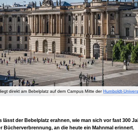
liegt direkt am Bebelplatz auf dem Campus Mitte der
Humboldt-Universi
 lässt der Bebelplatz erahnen, wie man sich vor fast 300 Ja
er Bücherverbrennung, an die heute ein Mahnmal erinnert.