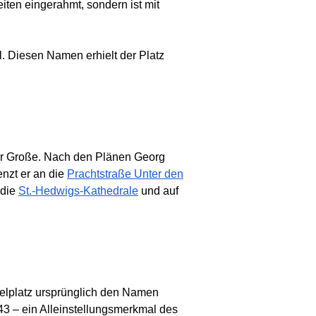
iten eingerahmt, sondern ist mit
. Diesen Namen erhielt der Platz
der Große. Nach den Plänen Georg
enzt er an die
Prachtstraße Unter den
 die
St.-Hedwigs-Kathedrale
und auf
belplatz ursprünglich den Namen
3 – ein Alleinstellungsmerkmal des