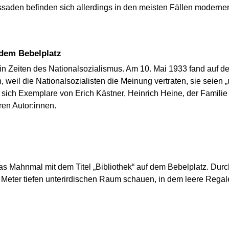
assaden befinden sich allerdings in den meisten Fällen moderne
 dem Bebelplatz
z in Zeiten des Nationalsozialismus. Am 10. Mai 1933 fand auf
, weil die Nationalsozialisten die Meinung vertraten, sie seien
 sich Exemplare von Erich Kästner, Heinrich Heine, der Famili
ren Autor:innen.
das Mahnmal mit dem Titel „Bibliothek“ auf dem Bebelplatz. Durc
Meter tiefen unterirdischen Raum schauen, in dem leere Regale 