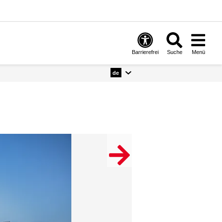
Barrierefrei
Suche
Menü
de