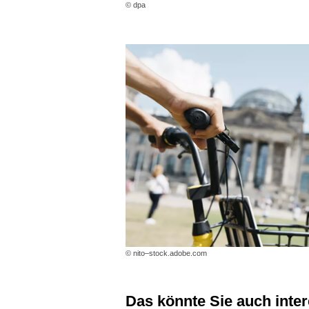
© dpa
© nito–stock.adobe.com
Das könnte Sie auch inte