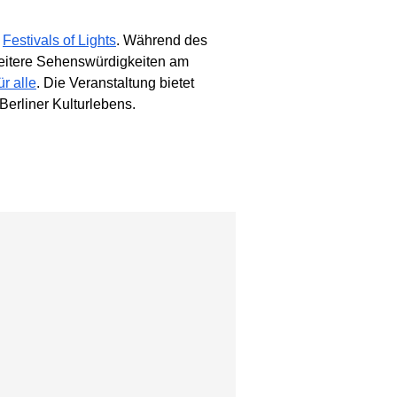
s
Festivals of Lights
. Während des
weitere Sehenswürdigkeiten am
ür alle
. Die Veranstaltung bietet
Berliner Kulturlebens.