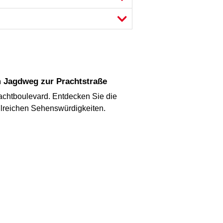
m Jagdweg zur Prachtstraße
rachtboulevard. Entdecken Sie die
zahlreichen Sehenswürdigkeiten.