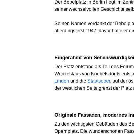
Der Bebelplatz in Berlin liegt im Zen
seiner wechselvollen Geschichte selbs
Seinen Namen verdankt der Bebelplat
allerdings erst 1947, davor hatte er 
Eingerahmt von Sehenswürdigke
Der Platz entstand als Teil des Foru
Wenzeslaus von Knobelsdorffs entstan
Linden
und die
Staatsoper
, auf der ö
der westlichen Seite grenzt der Platz 
Originale Fassaden, modernes In
Zu den wichtigsten Gebäuden des Beb
Opernplatz. Die wunderschönen Fassa