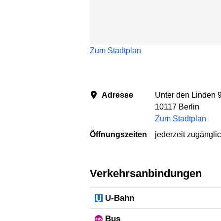
Zum Stadtplan
Adresse
Unter den Linden 
10117 Berlin
Zum Stadtplan
Öffnungszeiten
jederzeit zugängli
Verkehrsanbindungen
U-Bahn
Bus