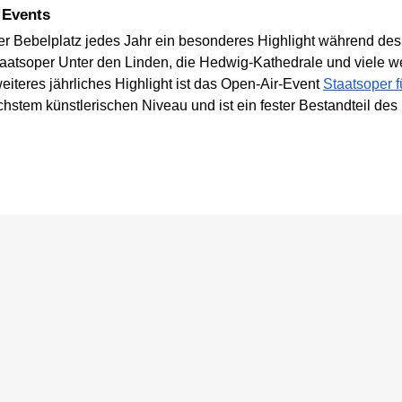
r Events
der Bebelplatz jedes Jahr ein besonderes Highlight während de
aatsoper Unter den Linden, die Hedwig-Kathedrale und viele 
weiteres jährliches Highlight ist das Open-Air-Event
Staatsoper f
stem künstlerischen Niveau und ist ein fester Bestandteil des 