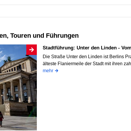
ngen, Touren und Führungen
Stadtführung: Unter den Linden - Vo
Die Straße Unter den Linden ist Berlins P
älteste Flaniermeile der Stadt mit ihren 
mehr