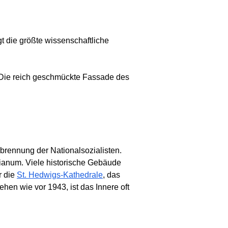
 die größte wissenschaftliche
 Die reich geschmückte Fassade des
rbrennung der Nationalsozialisten.
cianum. Viele historische Gebäude
r die
St. Hedwigs-Kathedrale
, das
en wie vor 1943, ist das Innere oft