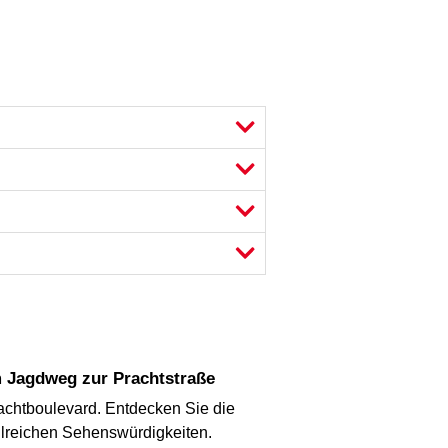
m Jagdweg zur Prachtstraße
rachtboulevard. Entdecken Sie die
zahlreichen Sehenswürdigkeiten.