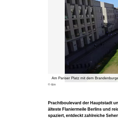
Am Pariser Platz mit dem Brandenburger
© dpa
Prachtboulevard der Hauptstadt und
älteste Flaniermeile Berlins und 
spaziert, entdeckt zahlreiche Sehe