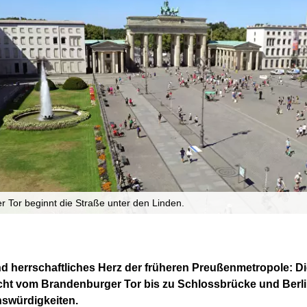
 Tor beginnt die Straße unter den Linden.
 herrschaftliches Herz der früheren Preußenmetropole: Die
reicht vom Brandenburger Tor bis zu Schlossbrücke und Ber
nswürdigkeiten.