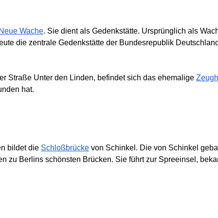
Neue Wache
. Sie dient als Gedenkstätte. Ursprünglich als Wa
heute die zentrale Gedenkstätte der Bundesrepublik Deutschland
 Straße Unter den Linden, befindet sich das ehemalige
Zeugh
unden hat.
n bildet die
Schloßbrücke
von Schinkel. Die von Schinkel geba
en zu Berlins schönsten Brücken. Sie führt zur Spreeinsel, bek