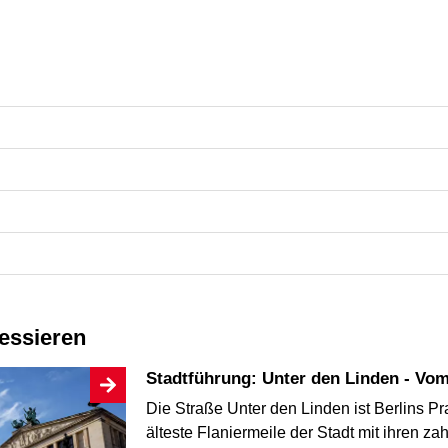
ressieren
Stadtführung: Unter den Linden - Vo
Die Straße Unter den Linden ist Berlins P
älteste Flaniermeile der Stadt mit ihren 