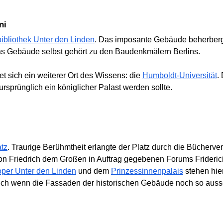
ni
bibliothek Unter den Linden
. Das imposante Gebäude beherbergt
as Gebäude selbst gehört zu den Baudenkmälern Berlins.
et sich ein weiterer Ort des Wissens: die
Humboldt-Universität
.
rsprünglich ein königlicher Palast werden sollte.
tz
. Traurige Berühmtheit erlangte der Platz durch die Bücherve
von Friedrich dem Großen in Auftrag gegebenen Forums Frideri
oper Unter den Linden
und dem
Prinzessinnenpalais
stehen hie
uch wenn die Fassaden der historischen Gebäude noch so ausseh