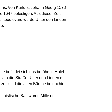
lins. Von Kurfürst Johann Georg 1573
e 1647 befestigen. Aus dieser Zeit
chtboulevard wurde Unter den Linden
ße.
eite befindet sich das berühmte Hotel
n sich die Straße Unter den Linden mit
zeit sind die alten Bäume beleuchtet.
talinistische Bau wurde Mitte der