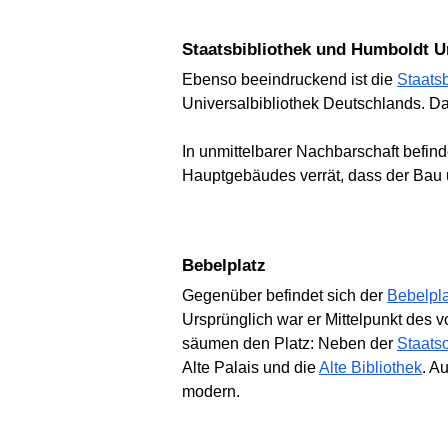
Staatsbibliothek und Humboldt U
Ebenso beeindruckend ist die
Staats
Universalbibliothek Deutschlands. D
In unmittelbarer Nachbarschaft befind
Hauptgebäudes verrät, dass der Bau u
Bebelplatz
Gegenüber befindet sich der
Bebelpla
Ursprünglich war er Mittelpunkt des 
säumen den Platz: Neben der
Staats
Alte Palais und die
Alte Bibliothek
. A
modern.