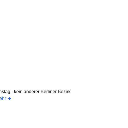
tag - kein anderer Berliner Bezirk
ehr