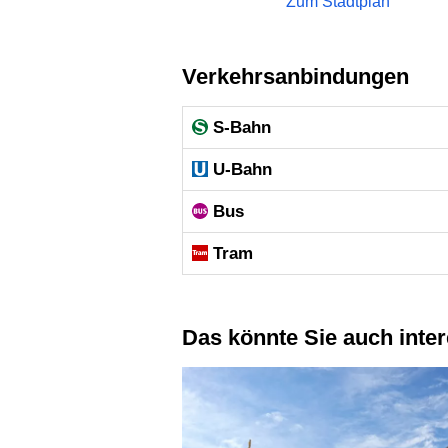
Zum Stadtplan
Verkehrsanbindungen
S-Bahn
U-Bahn
Bus
Tram
Das könnte Sie auch inte