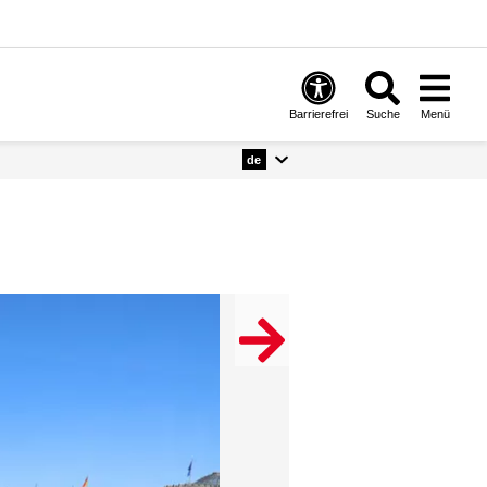
Barrierefrei
Suche
Menü
de