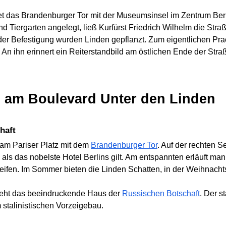
et das Brandenburger Tor mit der Museumsinsel im Zentrum Ber
 Tiergarten angelegt, ließ Kurfürst Friedrich Wilhelm die Straß
r Befestigung wurden Linden gepflanzt. Zum eigentlichen Pra
 An ihn erinnert ein Reiterstandbild am östlichen Ende der Stra
n am Boulevard Unter den Linden
haft
 am Pariser Platz mit dem
Brandenburger Tor
. Auf der rechten S
 als das nobelste Hotel Berlins gilt. Am entspannten erläuft ma
eifen. Im Sommer bieten die Linden Schatten, in der Weihnachts
steht das beeindruckende Haus der
Russischen Botschaft
. Der s
 stalinistischen Vorzeigebau.