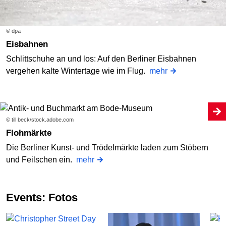
© dpa
Eisbahnen
Schlittschuhe an und los: Auf den Berliner Eisbahnen
vergehen kalte Wintertage wie im Flug.
mehr
© till beck/stock.adobe.com
Flohmärkte
Die Berliner Kunst- und Trödelmärkte laden zum Stöbern
und Feilschen ein.
mehr
Events: Fotos