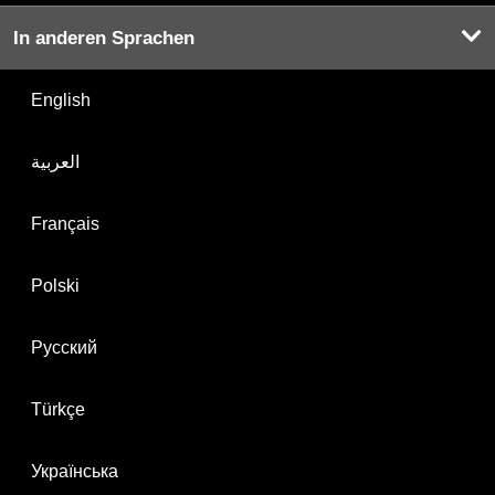
In anderen Sprachen
English
العربية
Français
Polski
Русский
Türkçe
Українська