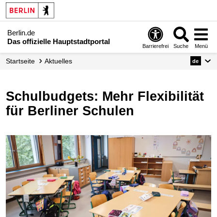
Berlin.de
Das offizielle Hauptstadtportal
Barrierefrei
Suche
Menü
Startseite
Aktuelles
de
Schulbudgets: Mehr Flexibilität
für Berliner Schulen