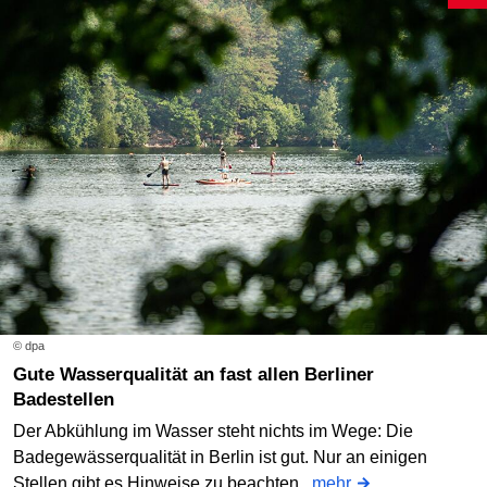
© dpa
Gute Wasserqualität an fast allen Berliner
Badestellen
Der Abkühlung im Wasser steht nichts im Wege: Die
Badegewässerqualität in Berlin ist gut. Nur an einigen
Stellen gibt es Hinweise zu beachten.
mehr