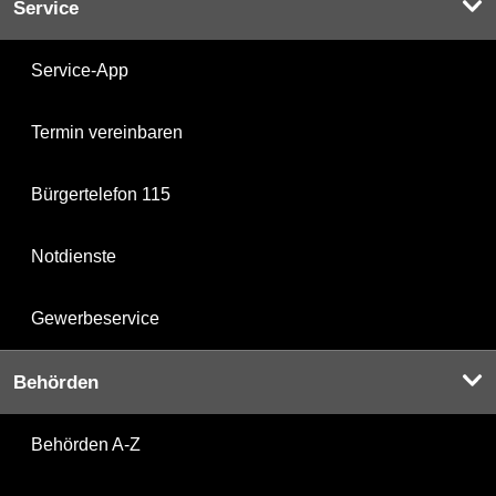
Service
Service-App
Termin vereinbaren
Bürgertelefon 115
Notdienste
Gewerbeservice
Behörden
Behörden A-Z