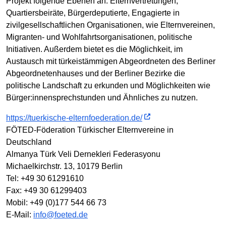
Projekt folgende Ebenen an: Elternvertretungen,
Quartiersbeiräte, Bürgerdeputierte, Engagierte in
zivilgesellschaftlichen Organisationen, wie Elternvereinen,
Migranten- und Wohlfahrtsorganisationen, politische
Initiativen. Außerdem bietet es die Möglichkeit, im
Austausch mit türkeistämmigen Abgeordneten des Berliner
Abgeordnetenhauses und der Berliner Bezirke die
politische Landschaft zu erkunden und Möglichkeiten wie
Bürger:innensprechstunden und Ähnliches zu nutzen.
https://tuerkische-elternfoederation.de/
FÖTED-Föderation Türkischer Elternvereine in
Deutschland
Almanya Türk Veli Dernekleri Federasyonu
Michaelkirchstr. 13, 10179 Berlin
Tel: +49 30 61291610
Fax: +49 30 61299403
Mobil: +49 (0)177 544 66 73
E-Mail:
info@foeted.de