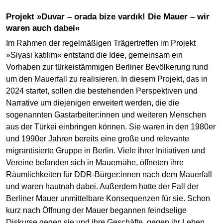
Projekt »Duvar – orada bize vardık! Die Mauer – wir
waren auch dabei«
Im Rahmen der regelmäßigen Trägertreffen im Projekt
»Siyasi katılım« entstand die Idee, gemeinsam ein
Vorhaben zur türkeistämmigen Berliner Bevölkerung rund
um den Mauerfall zu realisieren. In diesem Projekt, das in
2024 startet, sollen die bestehenden Perspektiven und
Narrative um diejenigen erweitert werden, die die
sogenannten Gastarbeiter:innen und weiteren Menschen
aus der Türkei einbringen können. Sie waren in den 1980er
und 1990er Jahren bereits eine große und relevante
migrantisierte Gruppe in Berlin. Viele ihrer Initiativen und
Vereine befanden sich in Mauernähe, öffneten ihre
Räumlichkeiten für DDR-Bürger:innen nach dem Mauerfall
und waren hautnah dabei. Außerdem hatte der Fall der
Berliner Mauer unmittelbare Konsequenzen für sie. Schon
kurz nach Öffnung der Mauer begannen feindselige
Diskurse gegen sie und ihre Geschäfte, gegen ihr Leben.