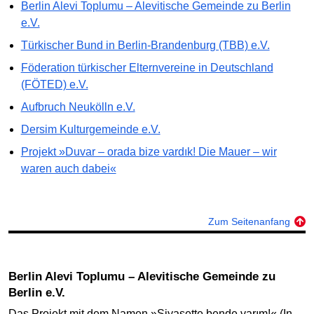
Berlin Alevi Toplumu – Alevitische Gemeinde zu Berlin
e.V.
Türkischer Bund in Berlin-Brandenburg (TBB) e.V.
Föderation türkischer Elternvereine in Deutschland
(FÖTED) e.V.
Aufbruch Neukölln e.V.
Dersim Kulturgemeinde e.V.
Projekt »Duvar – orada bize vardık! Die Mauer – wir
waren auch dabei«
Zum Seitenanfang
Berlin Alevi Toplumu – Alevitische Gemeinde zu
Berlin e.V.
Das Projekt mit dem Namen »Siyasette bende varım!« (In