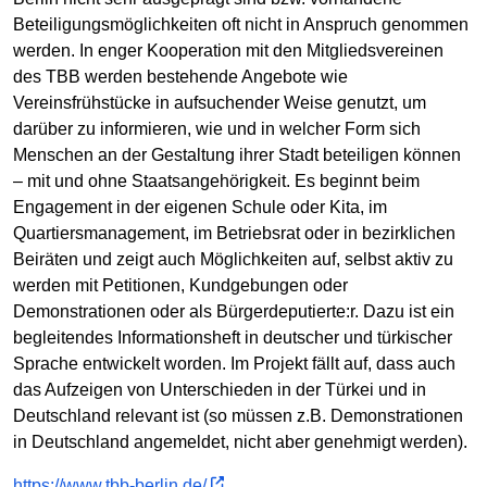
Beteiligungsmöglichkeiten oft nicht in Anspruch genommen
werden. In enger Kooperation mit den Mitgliedsvereinen
des TBB werden bestehende Angebote wie
Vereinsfrühstücke in aufsuchender Weise genutzt, um
darüber zu informieren, wie und in welcher Form sich
Menschen an der Gestaltung ihrer Stadt beteiligen können
– mit und ohne Staatsangehörigkeit. Es beginnt beim
Engagement in der eigenen Schule oder Kita, im
Quartiersmanagement, im Betriebsrat oder in bezirklichen
Beiräten und zeigt auch Möglichkeiten auf, selbst aktiv zu
werden mit Petitionen, Kundgebungen oder
Demonstrationen oder als Bürgerdeputierte:r. Dazu ist ein
begleitendes Informationsheft in deutscher und türkischer
Sprache entwickelt worden. Im Projekt fällt auf, dass auch
das Aufzeigen von Unterschieden in der Türkei und in
Deutschland relevant ist (so müssen z.B. Demonstrationen
in Deutschland angemeldet, nicht aber genehmigt werden).
https://www.tbb-berlin.de/