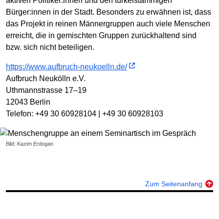
aktiven Politiker:innen und den türkeistämmigen
Bürger:innen in der Stadt. Besonders zu erwähnen ist, dass
das Projekt in reinen Männergruppen auch viele Menschen
erreicht, die in gemischten Gruppen zurückhaltend sind
bzw. sich nicht beteiligen.
https://www.aufbruch-neukoelln.de/
Aufbruch Neukölln e.V.
Uthmannstrasse 17–19
12043 Berlin
Telefon: +49 30 60928104 | +49 30 60928103
Bild: Kazim Erdogan
Zum Seitenanfang