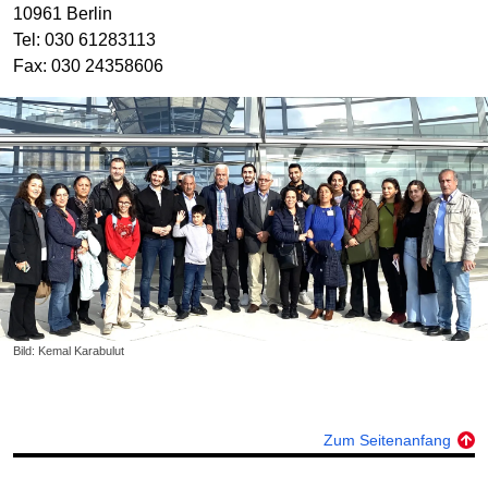
10961 Berlin
Tel: 030 61283113
Fax: 030 24358606
Bild: Kemal Karabulut
Zum Seitenanfang