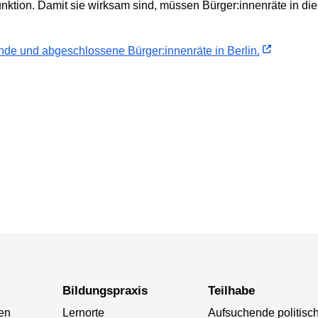
unktion. Damit sie wirksam sind, müssen Bürger:innenräte in di
ende und abgeschlossene Bürger:innenräte in Berlin.
Bildungspraxis
Teilhabe
ten
Lernorte
Aufsuchende politisc