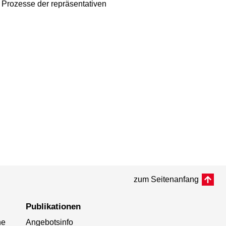
e Prozesse der repräsentativen
zum Seitenanfang
Publikationen
he
Angebotsinfo