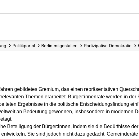
dung
Politikportal
Berlin mitgestalten
Partizipative Demokratie
rfahren gebildetes Gremium, das einen repräsentativen Querschn
relevanten Themen erarbeitet. Bürger:innenräte werden in der
eiteten Ergebnisse in die politische Entscheidungsfindung einf
 weltweit an Bedeutung gewonnen, insbesondere in modernen D
etagt.
sche Beteiligung der Bürger:innen, indem sie die Bedürfnisse d
entwickeln. Sie sind jedoch nicht dazu gedacht, Gemeinderäte