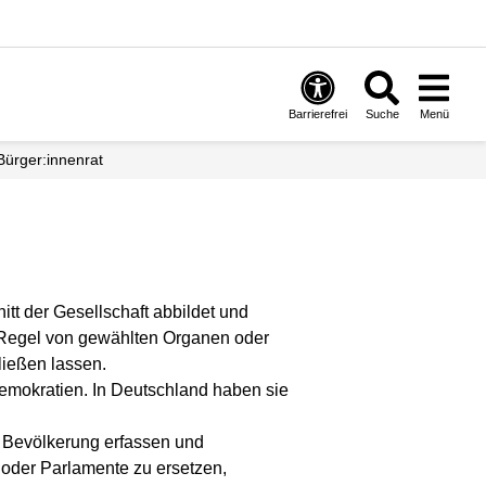
Barrierefrei
Suche
Menü
Bürger:innenrat
itt der Gesellschaft abbildet und
 Regel von gewählten Organen oder
ließen lassen.
emokratien. In Deutschland haben sie
er Bevölkerung erfassen und
 oder Parlamente zu ersetzen,