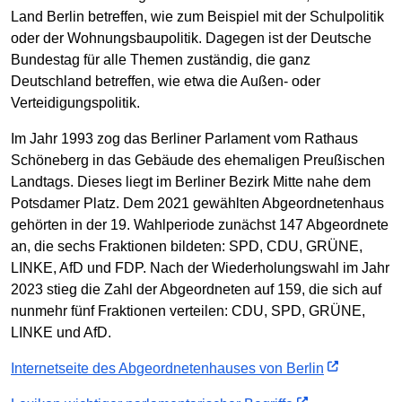
Land Berlin betreffen, wie zum Beispiel mit der Schulpolitik
oder der Wohnungsbaupolitik. Dagegen ist der Deutsche
Bundestag für alle Themen zuständig, die ganz
Deutschland betreffen, wie etwa die Außen- oder
Verteidigungspolitik.
Im Jahr 1993 zog das Berliner Parlament vom Rathaus
Schöneberg in das Gebäude des ehemaligen Preußischen
Landtags. Dieses liegt im Berliner Bezirk Mitte nahe dem
Potsdamer Platz. Dem 2021 gewählten Abgeordnetenhaus
gehörten in der 19. Wahlperiode zunächst 147 Abgeordnete
an, die sechs Fraktionen bildeten: SPD, CDU, GRÜNE,
LINKE, AfD und FDP. Nach der Wiederholungswahl im Jahr
2023 stieg die Zahl der Abgeordneten auf 159, die sich auf
nunmehr fünf Fraktionen verteilen: CDU, SPD, GRÜNE,
LINKE und AfD.
Internetseite des Abgeordnetenhauses von Berlin