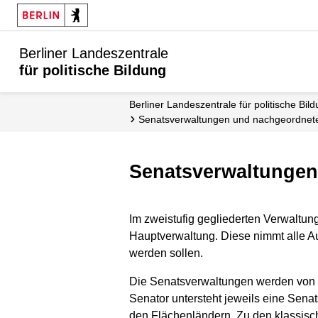
Berliner Landeszentrale
für politische Bildung
Berliner Landeszentrale für politische Bil
Senats­verwaltungen und nachgeordnet
Senatsverwaltunge
Im zweistufig gegliederten Verwaltu
Hauptverwaltung. Diese nimmt alle Au
werden sollen.
Die Senatsverwaltungen werden von d
Senator untersteht jeweils eine Senat
den Flächenländern. Zu den klassisch