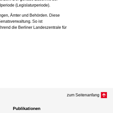
periode (Legislaturperiode).
ngen, Ämter und Behörden. Diese
Senatsverwaltung. So ist
hrend die Berliner Landeszentrale für
zum Seitenanfang
Publikationen