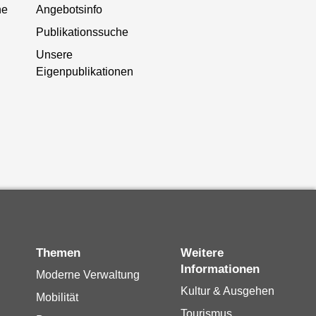
he
Angebotsinfo
Publikationssuche
Unsere
Eigenpublikationen
Themen
Weitere
Informationen
Moderne Verwaltung
Kultur & Ausgehen
Mobilität
Tourismus