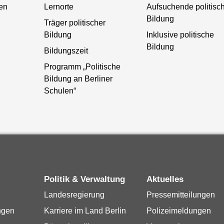
ten
Lernorte
Aufsuchende politisc
Bildung
Träger politischer
Bildung
Inklusive politische
Bildung
Bildungszeit
Programm „Politische
Bildung an Berliner
Schulen“
Politik & Verwaltung
Aktuelles
Landesregierung
Pressemitteilungen
ngen
Karriere im Land Berlin
Polizeimeldungen