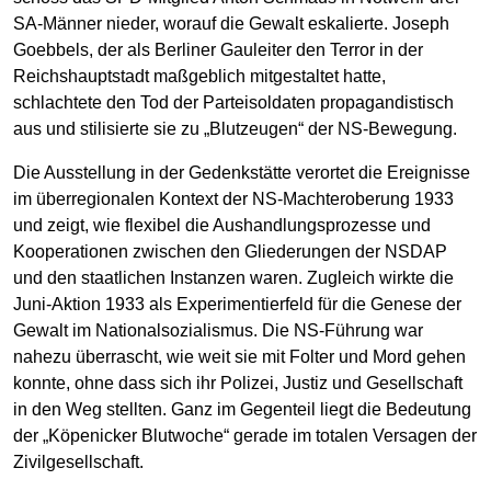
SA-Männer nieder, worauf die Gewalt eskalierte. Joseph
Goebbels, der als Berliner Gauleiter den Terror in der
Reichshauptstadt maßgeblich mitgestaltet hatte,
schlachtete den Tod der Parteisoldaten propagandistisch
aus und stilisierte sie zu „Blutzeugen“ der NS-Bewegung.
Die Ausstellung in der Gedenkstätte verortet die Ereignisse
im überregionalen Kontext der NS-Machteroberung 1933
und zeigt, wie flexibel die Aushandlungsprozesse und
Kooperationen zwischen den Gliederungen der NSDAP
und den staatlichen Instanzen waren. Zugleich wirkte die
Juni-Aktion 1933 als Experimentierfeld für die Genese der
Gewalt im Nationalsozialismus. Die NS-Führung war
nahezu überrascht, wie weit sie mit Folter und Mord gehen
konnte, ohne dass sich ihr Polizei, Justiz und Gesellschaft
in den Weg stellten. Ganz im Gegenteil liegt die Bedeutung
der „Köpenicker Blutwoche“ gerade im totalen Versagen der
Zivilgesellschaft.