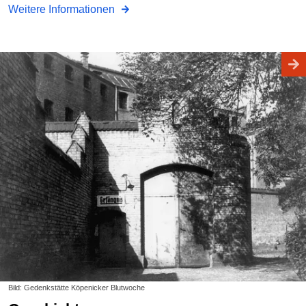
Weitere Informationen
Bild: Gedenkstätte Köpenicker Blutwoche