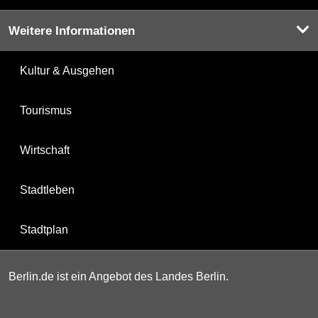
Weitere Informationen
Kultur & Ausgehen
Tourismus
Wirtschaft
Stadtleben
Stadtplan
Berlin.de ist ein Angebot des Landes Berlin.