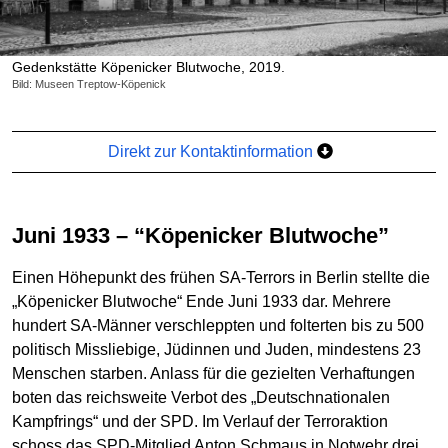
Gedenkstätte Köpenicker Blutwoche, 2019.
Bild: Museen Treptow-Köpenick
Direkt zur Kontaktinformation
Juni 1933 – “Köpenicker Blutwoche”
Einen Höhepunkt des frühen SA-Terrors in Berlin stellte die
„Köpenicker Blutwoche“ Ende Juni 1933 dar. Mehrere
hundert SA-Männer verschleppten und folterten bis zu 500
politisch Missliebige, Jüdinnen und Juden, mindestens 23
Menschen starben. Anlass für die gezielten Verhaftungen
boten das reichsweite Verbot des „Deutschnationalen
Kampfrings“ und der SPD. Im Verlauf der Terroraktion
schoss das SPD-Mitglied Anton Schmaus in Notwehr drei