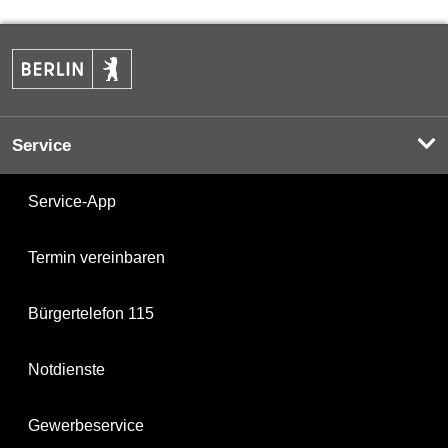
Service
Service-App
Termin vereinbaren
Bürgertelefon 115
Notdienste
Gewerbeservice