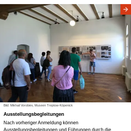
Bild: Mikhail Vorobiev, Museen Treptow-Köpenick
Ausstellungsbegleitungen
Nach vorheriger Anmeldung können
Ausstellungsbegleitungen und Führungen durch die