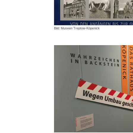
Bild: Museen Treptow-Köpenick