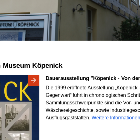
 im Museum Köpenick
Dauerausstellung "Köpenick - Von d
Die 1999 eröffnete Ausstellung „Köpenick 
Gegenwart“ führt in chronologischen Schri
Sammlungsschwerpunkte sind die Vor- und
Wäschereigeschichte, sowie Industriegesc
Ausflugsgaststätten.
Weitere Informatione