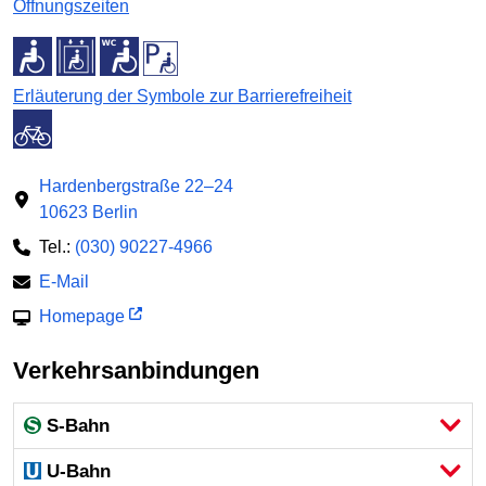
Öffnungszeiten
Erläuterung der Symbole zur Barrierefreiheit
Hardenbergstraße 22–24
10623 Berlin
Tel.:
(030) 90227-4966
E-Mail
Homepage
Verkehrsanbindungen
S-Bahn
U-Bahn