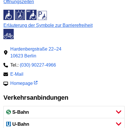
Öffnungszeiten
Erläuterung der Symbole zur Barrierefreiheit
Hardenbergstraße 22–24
10623 Berlin
Tel.:
(030) 90227-4966
E-Mail
Homepage
Verkehrsanbindungen
S-Bahn
U-Bahn