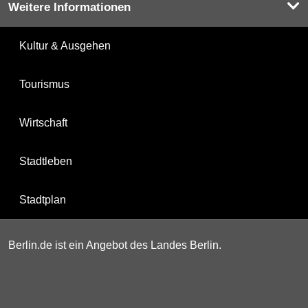
Weitere Informationen
Kultur & Ausgehen
Tourismus
Wirtschaft
Stadtleben
Stadtplan
Berlin.de ist ein Angebot des Landes Berlin.