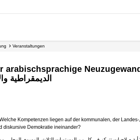
dung
Veranstaltungen
الديمقراطية والانتخابات
 Welche Kompetenzen liegen auf der kommunalen, der Landes-
nd diskursive Demokratie ineinander?
؟ أية صلاحيات تتركز في كل من المستويات الثلاث, المسوى المحلي, و