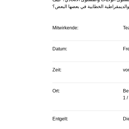
 والديمقراطية الخطابية في بعضها البعض؟
Mitwirkende:
Te
Datum:
Fre
Zeit:
vo
Ort:
Be
1 /
Entgelt:
Die