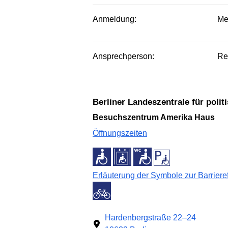
Anmeldung:
Me
Ansprechperson:
Re
Berliner Landeszentrale für poli
Besuchszentrum Amerika Haus
Öffnungszeiten
Erläuterung der Symbole zur Barrieref
Hardenbergstraße 22–24