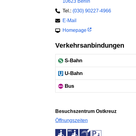
10623 Berlin
Tel.:
(030) 90227-4966
E-Mail
Homepage
Verkehrsanbindungen
S-Bahn
U-Bahn
Bus
Besuchszentrum Ostkreuz
Öffnungszeiten