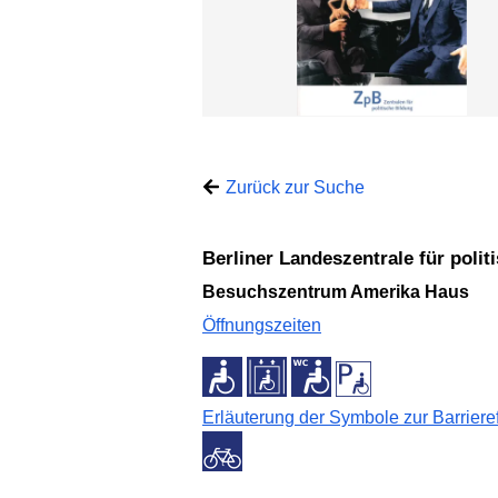
Zurück zur Suche
Berliner Landeszentrale für poli
Besuchszentrum Amerika Haus
Öffnungszeiten
Erläuterung der Symbole zur Barrieref