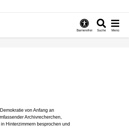
Barrierefrei
Suche
Menü
 Demokratie von Anfang an
 umfassender Archivrecherchen,
s in Hinterzimmern besprochen und