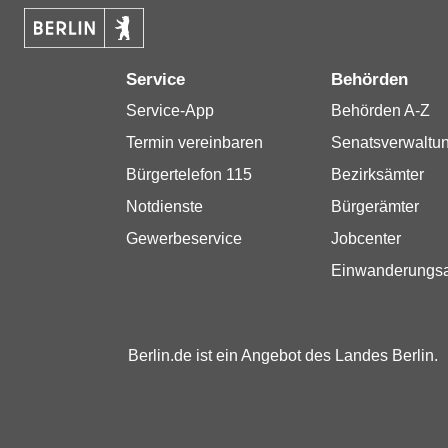
Service
Behörden
Service-App
Behörden A-Z
Termin vereinbaren
Senatsverwaltu
Bürgertelefon 115
Bezirksämter
Notdienste
Bürgerämter
Gewerbeservice
Jobcenter
Einwanderungs
Berlin.de ist ein Angebot des Landes Berlin.