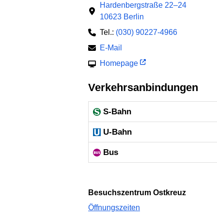
Hardenbergstraße 22–24
10623 Berlin
Tel.:
(030) 90227-4966
E-Mail
Homepage
Verkehrsanbindungen
S-Bahn
U-Bahn
Bus
Besuchszentrum Ostkreuz
Öffnungszeiten