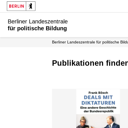
Berliner Landeszentrale
für politische Bildung
Berliner Landeszentrale für politische Bil
Publikationen finde