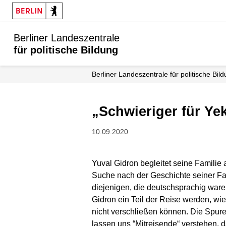
Berliner Landeszentrale
für politische Bildung
Berliner Landeszentrale für politische Bil
„Schwieriger für 
10.09.2020
Yuval Gidron begleitet seine Familie 
Suche nach der Geschichte seiner Fami
diejenigen, die deutschsprachig war
Gidron ein Teil der Reise werden, wi
nicht verschließen können. Die Spure
lassen uns “Mitreisende“ verstehen, 