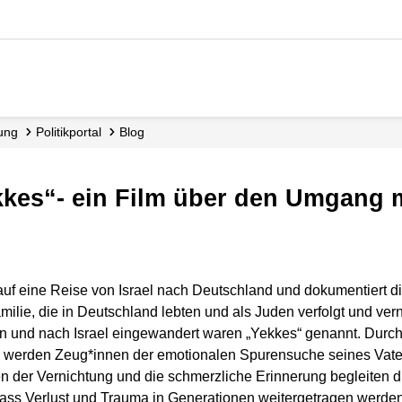
dung
Politikportal
Blog
Yekkes“- ein Film über den Umgang 
auf eine Reise von Israel nach Deutschland und dokumentiert die
lie, die in Deutschland lebten und als Juden verfolgt und vern
en und nach Israel eingewandert waren „Yekkes“ genannt. Durch
e werden Zeug*innen der emotionalen Spurensuche seines Vater
n der Vernichtung und die schmerzliche Erinnerung begleiten d
dass Verlust und Trauma in Generationen weitergetragen werden.