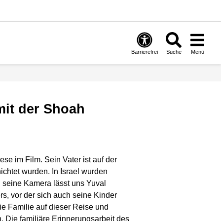
Barrierefrei
Suche
Menü
mit der Shoah
se im Film. Sein Vater ist auf der
ichtet wurden. In Israel wurden
 seine Kamera lässt uns Yuval
s, vor der sich auch seine Kinder
ie Familie auf dieser Reise und
 Die familiäre Erinnerungsarbeit des