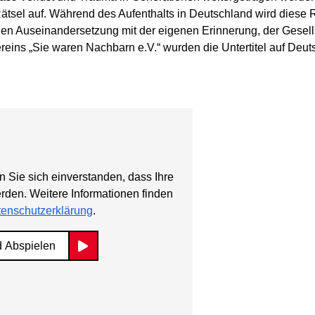
tsel auf. Während des Aufenthalts in Deutschland wird diese Re
len Auseinandersetzung mit der eigenen Erinnerung, der Gesells
ereins „Sie waren Nachbarn e.V.“ wurden die Untertitel auf Deut
n Sie sich einverstanden, dass Ihre
erden. Weitere Informationen finden
enschutzerklärung
.
d Abspielen