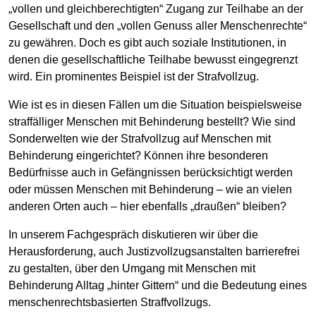
„vollen und gleichberechtigten“ Zugang zur Teilhabe an der
Gesellschaft und den „vollen Genuss aller Menschenrechte“
zu gewähren. Doch es gibt auch soziale Institutionen, in
denen die gesellschaftliche Teilhabe bewusst eingegrenzt
wird. Ein prominentes Beispiel ist der Strafvollzug.
Wie ist es in diesen Fällen um die Situation beispielsweise
straffälliger Menschen mit Behinderung bestellt? Wie sind
Sonderwelten wie der Strafvollzug auf Menschen mit
Behinderung eingerichtet? Können ihre besonderen
Bedürfnisse auch in Gefängnissen berücksichtigt werden
oder müssen Menschen mit Behinderung – wie an vielen
anderen Orten auch – hier ebenfalls „draußen“ bleiben?
In unserem Fachgespräch diskutieren wir über die
Herausforderung, auch Justizvollzugsanstalten barrierefrei
zu gestalten, über den Umgang mit Menschen mit
Behinderung Alltag „hinter Gittern“ und die Bedeutung eines
menschenrechtsbasierten Straffvollzugs.