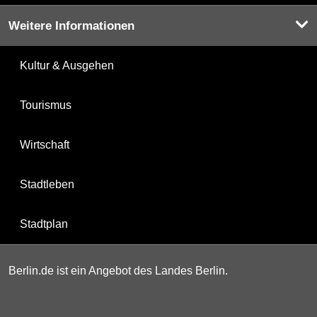
Weitere Informationen
Kultur & Ausgehen
Tourismus
Wirtschaft
Stadtleben
Stadtplan
Berlin.de ist ein Angebot des Landes Berlin.