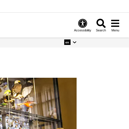
Accessibility
Search
Menu
en