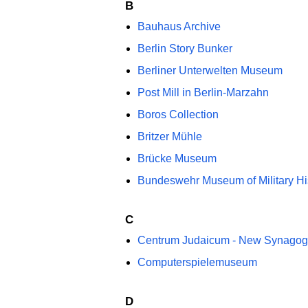
B
Bauhaus Archive
Berlin Story Bunker
Berliner Unterwelten Museum
Post Mill in Berlin-Marzahn
Boros Collection
Britzer Mühle
Brücke Museum
Bundeswehr Museum of Military Hi
C
Centrum Judaicum - New Synago
Computerspielemuseum
D