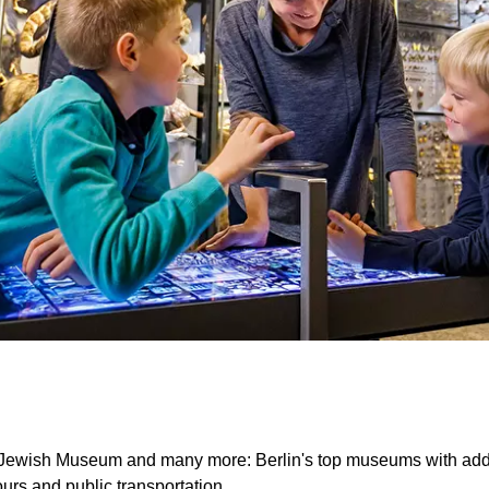
wish Museum and many more: Berlin's top museums with addre
urs and public transportation.