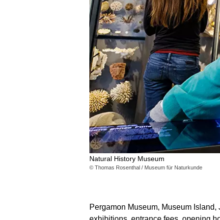
Natural History Museum
© Thomas Rosenthal / Museum für Naturkunde
Pergamon Museum, Museum Island, Je
exhibitions, entrance fees, opening ho