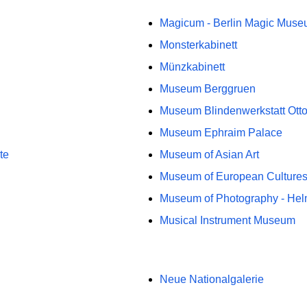
Magicum - Berlin Magic Mus
Monsterkabinett
Münzkabinett
Museum Berggruen
Museum Blindenwerkstatt Otto
Museum Ephraim Palace
te
Museum of Asian Art
Museum of European Culture
Museum of Photography - Hel
Musical Instrument Museum
Neue Nationalgalerie