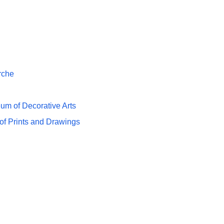
rche
m of Decorative Arts
of Prints and Drawings