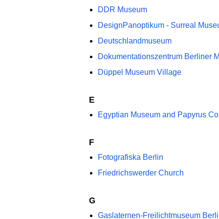
DDR Museum
DesignPanoptikum - Surreal Museum
Deutschlandmuseum
Dokumentationszentrum Berliner 
Düppel Museum Village
E
Egyptian Museum and Papyrus Col
F
Fotografiska Berlin
Friedrichswerder Church
G
Gaslaternen-Freilichtmuseum Berl