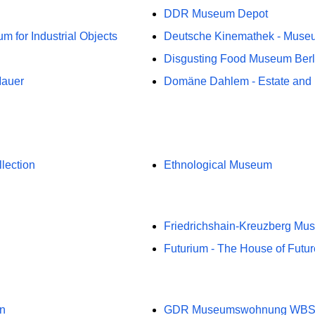
DDR Museum Depot
 for Industrial Objects
Deutsche Kinemathek - Museum
Disgusting Food Museum Berl
Mauer
Domäne Dahlem - Estate an
lection
Ethnological Museum
Friedrichshain-Kreuzberg Mu
Futurium - The House of Futur
in
GDR Museumswohnung WBS