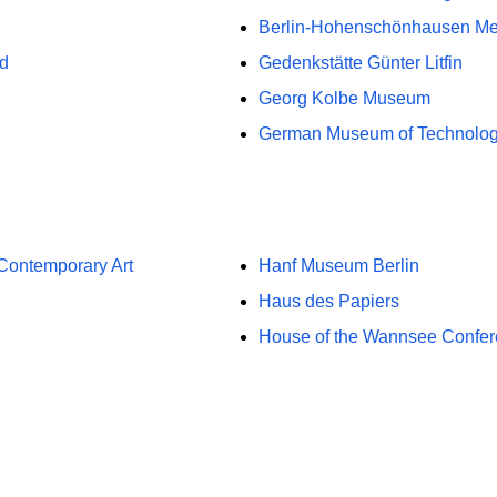
Berlin-Hohenschönhausen Me
d
Gedenkstätte Günter Litfin
Georg Kolbe Museum
German Museum of Technolog
Contemporary Art
Hanf Museum Berlin
Haus des Papiers
House of the Wannsee Confe