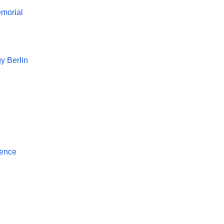
morial
y Berlin
rence