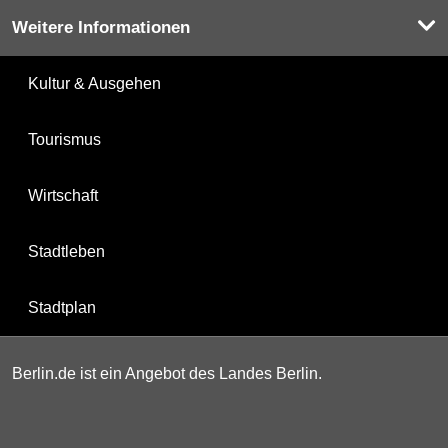
Weitere Informationen
Kultur & Ausgehen
Tourismus
Wirtschaft
Stadtleben
Stadtplan
Berlin.de ist ein Angebot des Landes Berlin.