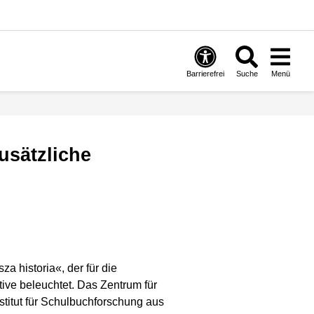
Barrierefrei
Suche
Menü
a historia«, der für die
ive beleuchtet. Das Zentrum für
titut für Schulbuchforschung aus