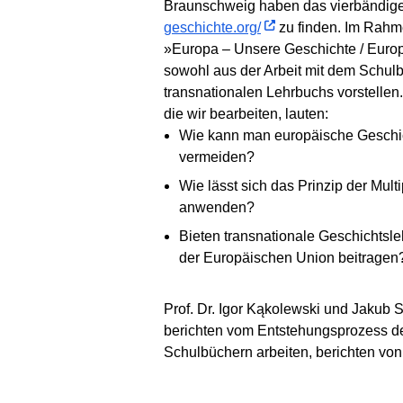
Braunschweig haben das vierbändige 
geschichte.org/
zu finden. Im Rahm
»Europa – Unsere Geschichte / Europ
sowohl aus der Arbeit mit dem Schulb
transnationalen Lehrbuchs vorstellen.
die wir bearbeiten, lauten:
Wie kann man europäische Geschich
vermeiden?
Wie lässt sich das Prinzip der Mul
anwenden?
Bieten transnationale Geschichtsle
der Europäischen Union beitragen
Prof. Dr. Igor Kąkolewski und Jakub
berichten vom Entstehungsprozess des
Schulbüchern arbeiten, berichten von