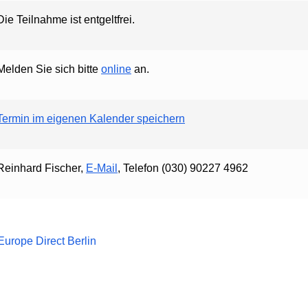
Die Teilnahme ist entgeltfrei.
Melden Sie sich bitte
online
an.
Termin im eigenen Kalender speichern
Reinhard Fischer,
E-Mail
, Telefon (030) 90227 4962
Europe Direct Berlin