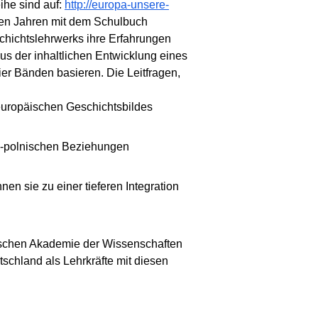
ihe sind auf:
http://europa-unsere-
ren Jahren mit dem Schulbuch
chichtslehrwerks ihre Erfahrungen
s der inhaltlichen Entwicklung eines
ier Bänden basieren. Die Leitfragen,
europäischen Geschichtsbildes
sch-polnischen Beziehungen
en sie zu einer tieferen Integration
nischen Akademie der Wissenschaften
schland als Lehrkräfte mit diesen