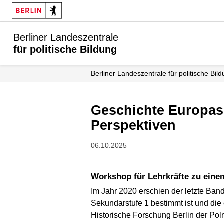
Berliner Landeszentrale
für politische Bildung
Berliner Landeszentrale für politische Bil
Geschichte Europas im Schulunterricht: Neue Wege, zusätzliche
Perspektiven
06.10.2025
Workshop für Lehrkräfte zu ein
Im Jahr 2020 erschien der letzte Ban
Sekundarstufe 1 bestimmt ist und die
Historische Forschung Berlin der Po