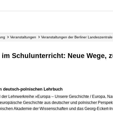
dung
Veranstaltungen
Veranstaltungen der Berliner Landes­zentrale
em deutsch-polnischen Lehrbuch
d der Lehrwerkreihe »Europa – Unsere Geschichte / Europa. Nasz
 europäische Geschichte aus deutscher und polnischer Perspekt
lnischen Akademie der Wissenschaften und das Georg-Eckert-Ins