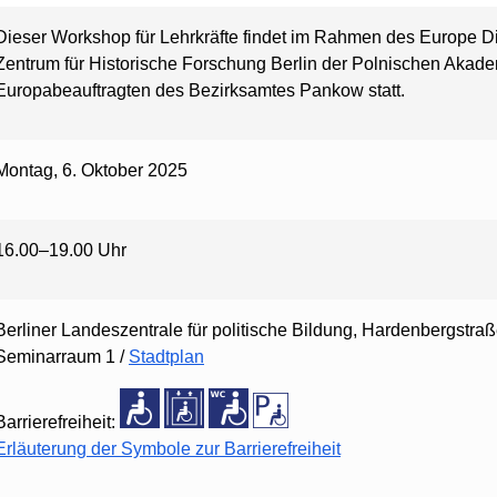
Dieser Workshop für Lehrkräfte findet im Rahmen des Europe Di
Zentrum für Historische Forschung Berlin der Polnischen Akad
Europabeauftragten des Bezirksamtes Pankow statt.
Montag, 6. Oktober 2025
16.00–19.00 Uhr
Berliner Landeszentrale für politische Bildung, Hardenbergstra
Seminarraum 1 /
Stadtplan
Barrierefreiheit:
Erläuterung der Symbole zur Barrierefreiheit