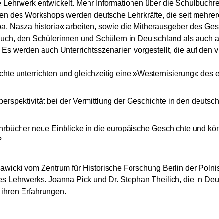
Lehrwerk entwickelt. Mehr Informationen über die Schulbuchre
en des Workshops werden deutsche Lehrkräfte, die seit mehre
a. Nasza historia« arbeiten, sowie die Mitherausgeber des Ges
uch, den Schülerinnen und Schülern in Deutschland als auch au
 Es werden auch Unterrichtsszenarien vorgestellt, die auf den v
te unterrichten und gleichzeitig eine »Westernisierung« des 
tiperspektivität bei der Vermittlung der Geschichte in den deut
hrbücher neue Einblicke in die europäische Geschichte und könn
?
 Sawicki vom Zentrum für Historische Forschung Berlin der Pol
 Lehrwerks. Joanna Pick und Dr. Stephan Theilich, die in Deut
 ihren Erfahrungen.