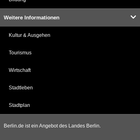
Weitere Informationen
Kultur & Ausgehen
Tourismus
Wirtschaft
Stadtleben
Stadtplan
Berlin.de ist ein Angebot des Landes Berlin.