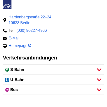
Hardenbergstraße 22–24
10623 Berlin
Tel.:
(030) 90227-4966
E-Mail
Homepage
Verkehrsanbindungen
S-Bahn
U-Bahn
Bus