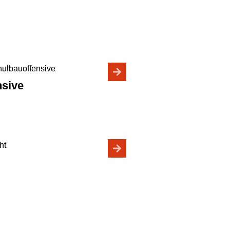
nsive