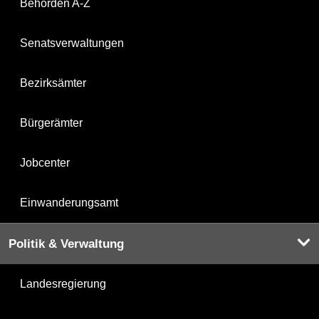
Behörden A-Z
Senatsverwaltungen
Bezirksämter
Bürgerämter
Jobcenter
Einwanderungsamt
Politik & Verwaltung
Landesregierung