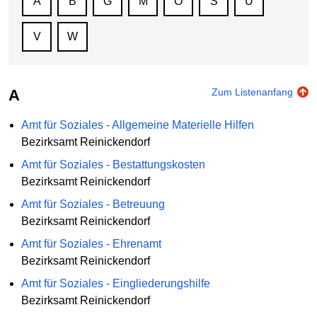
A
B
G
M
O
S
U
V
W
A
Zum Listenanfang
Amt für Soziales - Allgemeine Materielle Hilfen
Bezirksamt Reinickendorf
Amt für Soziales - Bestattungskosten
Bezirksamt Reinickendorf
Amt für Soziales - Betreuung
Bezirksamt Reinickendorf
Amt für Soziales - Ehrenamt
Bezirksamt Reinickendorf
Amt für Soziales - Eingliederungshilfe
Bezirksamt Reinickendorf