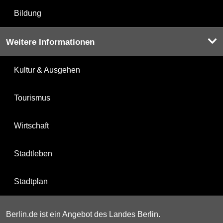
Bildung
Weitere Informationen
Kultur & Ausgehen
Tourismus
Wirtschaft
Stadtleben
Stadtplan
Berlin.de ist ein Angebot des Landes Berlin.