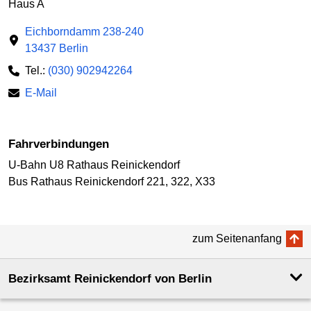
Haus A
Eichborndamm 238-240
13437 Berlin
Tel.:
(030) 902942264
E-Mail
Fahrverbindungen
U-Bahn U8 Rathaus Reinickendorf
Bus Rathaus Reinickendorf 221, 322, X33
zum Seitenanfang
Bezirksamt Reinickendorf von Berlin