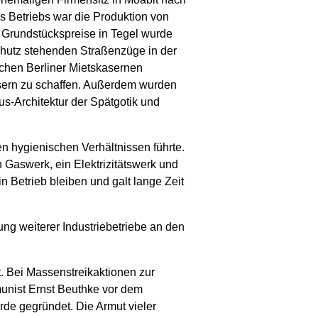
s Betriebs war die Produktion von
 Grundstückspreise in Tegel wurde
schutz stehenden Straßenzüge in der
chen Berliner Mietskasernen
usern zu schaffen. Außerdem wurden
us-Architektur der Spätgotik und
en hygienischen Verhältnissen führte.
 Gaswerk, ein Elektrizitätswerk und
n Betrieb bleiben und galt lange Zeit
ng weiterer Industriebetriebe an den
. Bei Massenstreikaktionen zur
munist Ernst Beuthke vor dem
rde gegründet. Die Armut vieler