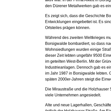
den Dürener Metallwerken gab es ei
Es zeigt sich, dass die Geschichte 
Entwicklungen eingebettet ist. Es si
Ortsteiles prägen können.
Während des zweiten Weltkrieges muss
Borsigwalde bombardiert, so dass nac
Wohnsiedlungen wurden einige Straß
dieser Zeit lebten ungefähr 9500 Ei
im geteilten West-Berlin. Mit der Gr
Industrieanlagen. Dennoch gab es ei
im Jahr 1987 in Borsigwalde lebten. 
späten 2000er-Jahren steigt die Ein
Die Miraustraße und die Holzhauser
viele Unternehmen angesiedelt.
Alte und neue Lagerhallen, Geschäft
östlich der Holzhauser Straße. Am Ei