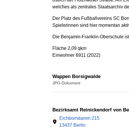
welches als zentrales Staatsarchiv de
Der Platz des Fußballvereins SC Borsi
Spielerinnen sind hier momentan akti
Die Benjamin-Franklin-Oberschule ist
Fläche 2,09 qkm
Einwohner 6911 (2022)
Wappen Borsigwalde
JPG-Dokument
Bezirksamt Reinickendorf von Be
Eichborndamm 215
13437 Berlin