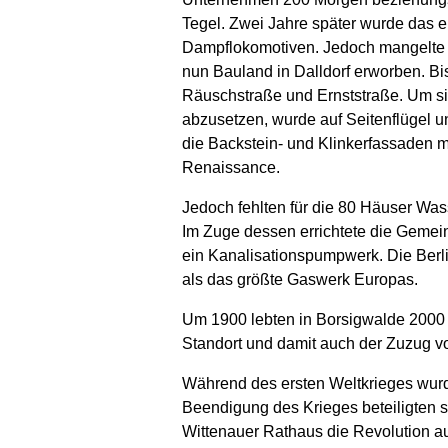
Tegel. Zwei Jahre später wurde das e
Dampflokomotiven. Jedoch mangelte e
nun Bauland in Dalldorf erworben. Bi
Räuschstraße und Ernststraße. Um s
abzusetzen, wurde auf Seitenflügel 
die Backstein- und Klinkerfassaden mi
Renaissance.
Jedoch fehlten für die 80 Häuser Was
Im Zuge dessen errichtete die Gemein
ein Kanalisationspumpwerk. Die Berline
als das größte Gaswerk Europas.
Um 1900 lebten in Borsigwalde 2000 M
Standort und damit auch der Zuzug 
Während des ersten Weltkrieges wurde
Beendigung des Krieges beteiligten s
Wittenauer Rathaus die Revolution au