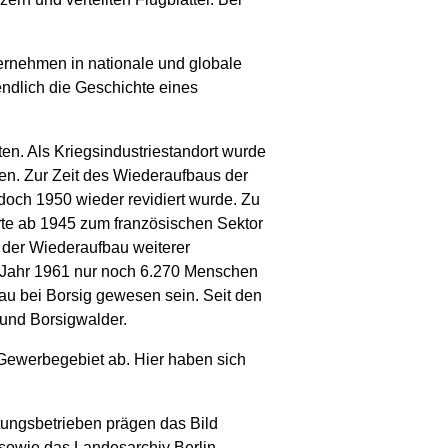
ernehmen in nationale und globale
endlich die Geschichte eines
en. Als Kriegsindustriestandort wurde
en. Zur Zeit des Wiederaufbaus der
och 1950 wieder revidiert wurde. Zu
te ab 1945 zum französischen Sektor
n der Wiederaufbau weiterer
m Jahr 1961 nur noch 6.270 Menschen
bau bei Borsig gewesen sein. Seit den
und Borsigwalder.
Gewerbegebiet ab. Hier haben sich
tungsbetrieben prägen das Bild
 sowie das Landesarchiv Berlin,