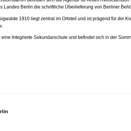
s Landes Berlin die schriftliche Überlieferung von Berliner Be
gwalde 1910 liegt zentral im Ortsteil und ist prägend für die Ki
v.
 eine Integrierte Sekundarschule und befindet sich in der Somm
rlin