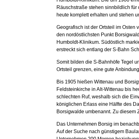
Räuschstraße stehen sinnbildlich für 
heute komplett erhalten und stehen 
Geografisch ist der Ortsteil im Ost
den nordöstlichsten Punkt Borsigwald
Humboldt-Klinikum. Südöstlich markie
erstreckt sich entlang der S-Bahn Sc
Somit bilden die S-Bahnhöfe Tegel u
Ortsteil grenzen, eine gute Anbindun
Bis 1905 hießen Wittenau und Borsigwa
Feldsteinkirche in Alt-Wittenau bis h
schlechten Ruf, weshalb sich die E
königlichen Erlass eine Hälfte des D
Borsigwalde umbenannt. Zu diesem Ze
Das Unternehmen Borsig im benachbart
Auf der Suche nach günstigem Baulan
Unternehmen 200 Morgen beziehungsw