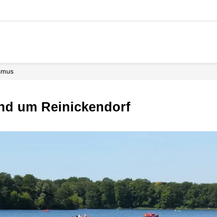
ismus
und um Reinickendorf