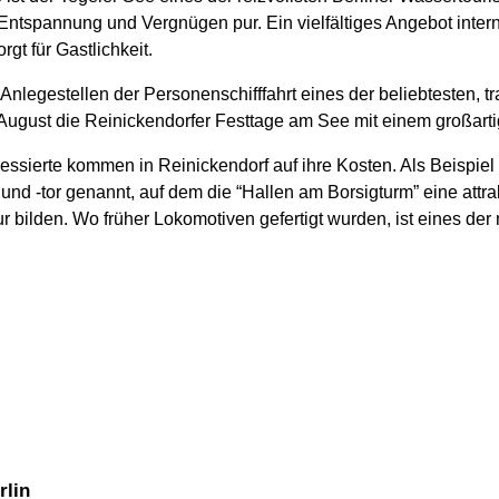
Entspannung und Vergnügen pur. Ein vielfältiges Angebot intern
gt für Gastlichkeit.
legestellen der Personenschifffahrt eines der beliebtesten, tr
im August die Reinickendorfer Festtage am See mit einem großar
ressierte kommen in Reinickendorf auf ihre Kosten. Als Beispie
d -tor genannt, auf dem die “Hallen am Borsigturm” eine attrakt
 bilden. Wo früher Lokomotiven gefertigt wurden, ist eines der
rlin