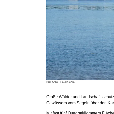
Bild: ArTo - Fotolia.com
Große Wälder und Landschaftsschutzg
Gewässern vom Segeln über den Kanu-
Mit fast fünf Quadratkilometern Fläch