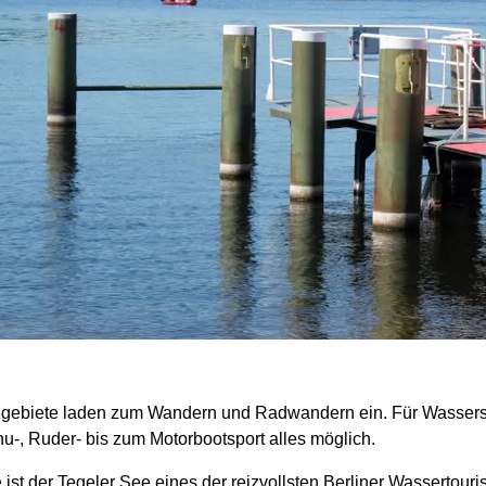
ebiete laden zum Wandern und Radwandern ein. Für Wasserspor
, Ruder- bis zum Motorbootsport alles möglich.
e ist der Tegeler See eines der reizvollsten Berliner Wassertour