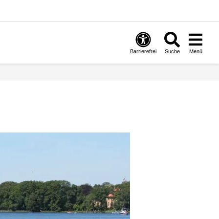
Barrierefrei
Suche
Menü