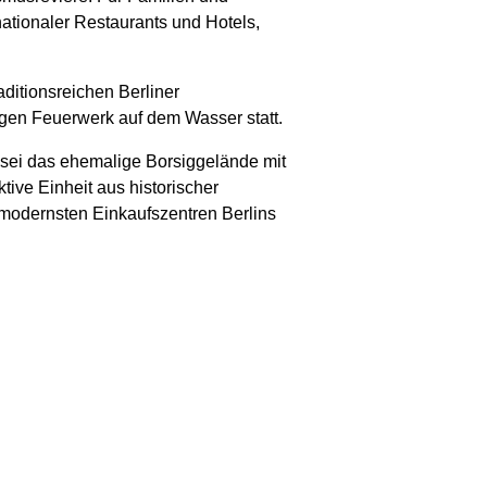
ationaler Restaurants und Hotels,
aditionsreichen Berliner
tigen Feuerwerk auf dem Wasser statt.
l sei das ehemalige Borsiggelände mit
ive Einheit aus historischer
 modernsten Einkaufszentren Berlins