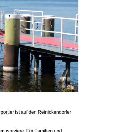
tler ist auf den Reinickendorfer
ismusreviere. Für Familien und