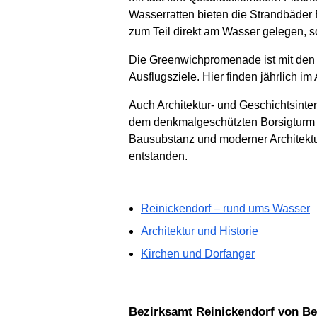
Wasserratten bieten die Strandbäder 
zum Teil direkt am Wasser gelegen, sor
Die Greenwichpromenade ist mit den An
Ausflugsziele. Hier finden jährlich 
Auch Architektur- und Geschichtsinte
dem denkmalgeschützten Borsigturm un
Bausubstanz und moderner Architektur
entstanden.
Reinickendorf – rund ums Wasser
Architektur und Historie
Kirchen und Dorfanger
Bezirksamt Reinickendorf von Be