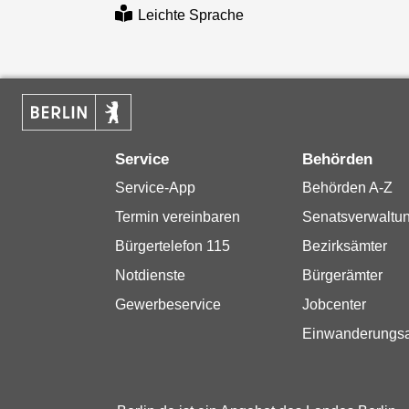
Leichte Sprache
Service
Behörden
Service-App
Behörden A-Z
Termin vereinbaren
Senatsverwaltu
Bürgertelefon 115
Bezirksämter
Notdienste
Bürgerämter
Gewerbeservice
Jobcenter
Einwanderungs