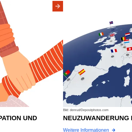
Bild: denrud/Depositphotos.com
NEUZUWANDERUNG E
Weitere Informationen