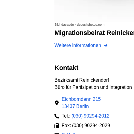
Bild: dacasdo - depositphotos.com
Migrationsbeirat Reinick
Weitere Informationen
Kontakt
Bezirksamt Reinickendorf
Büro für Partizipation und Integration
Eichborndann 215
13437 Berlin
Tel.:
(030) 90294-2012
Fax: (030) 90294-2029