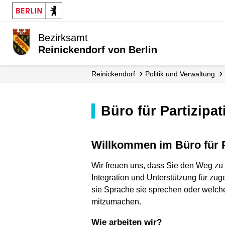
Bezirksamt
Reinickendorf von Berlin
Reinickendorf
Politik und Verwaltung
Büro für Partizipa
Willkommen im Büro für 
Wir freuen uns, dass Sie den Weg zu 
Integration und Unterstützung für z
sie Sprache sie sprechen oder welch
mitzumachen.
Wie arbeiten wir?