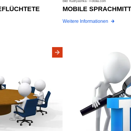
Bild: Kudryashka - Fotolia.com
MOBILE SPRACHMI
Weitere Informationen