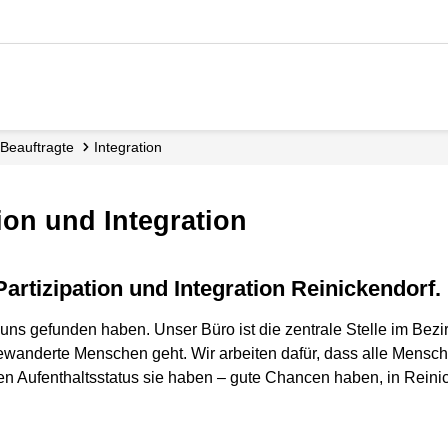
Beauftragte
Integration
tion und Integration
Partizipation und Integration Reinickendorf.
uns gefunden haben. Unser Büro ist die zentrale Stelle im Bez
ugewanderte Menschen geht. Wir arbeiten dafür, dass alle Mens
en Aufenthaltsstatus sie haben – gute Chancen haben, in Rei