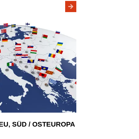
U, SÜD / OSTEUROPA