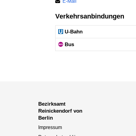
E-Mail
Verkehrsanbindungen
U-Bahn
Bus
Bezirksamt
Reinickendorf von
Berlin
Impressum