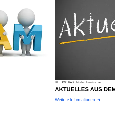
Bild: DOC RABE Media - Fotolia.com
AKTUELLES AUS DE
Weitere Informationen