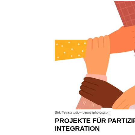
Bild: Tetris.studio - depositphotos.com
PROJEKTE FÜR PARTIZIPATION UND
INTEGRATION