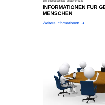
Bild: despositphotos_gustavofrazao
INFORMATIONEN FÜR GEFLÜCHTETE
MENSCHEN
Weitere Informationen