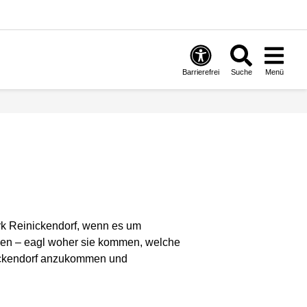
Barrierefrei
Suche
Menü
irk Reinickendorf, wenn es um
chen – eagl woher sie kommen, welche
nickendorf anzukommen und