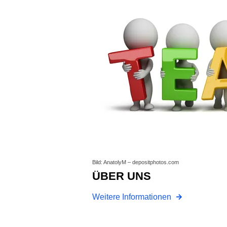
Bild: AnatolyM – depositphotos.com
ÜBER UNS
Weitere Informationen