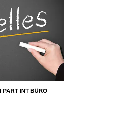
M PART INT BÜRO