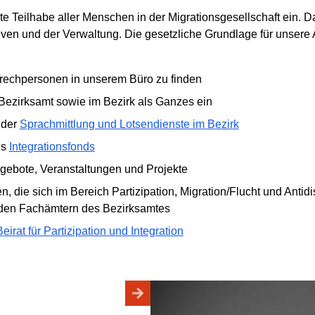
gte Teilhabe aller Menschen in der Migrationsgesellschaft ein. 
iven und der Verwaltung. Die gesetzliche Grundlage für unsere A
sprechpersonen in unserem Büro zu finden
m Bezirksamt sowie im Bezirk als Ganzes ein
 der
Sprachmittlung und Lotsendienste im Bezirk
es
Integrationsfonds
ngebote, Veranstaltungen und Projekte
en, die sich im Bereich Partizipation, Migration/Flucht und Antid
 den Fachämtern des Bezirksamtes
Beirat für Partizipation und Integration