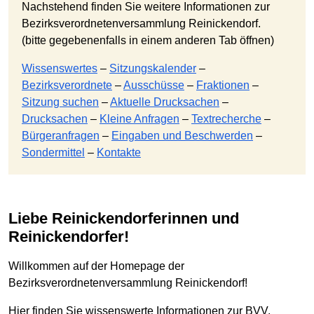
Nachstehend finden Sie weitere Informationen zur
Bezirksverordnetenversammlung Reinickendorf.
(bitte gegebenenfalls in einem anderen Tab öffnen)
Wissenswertes
–
Sitzungskalender
–
Bezirksverordnete
–
Ausschüsse
–
Fraktionen
–
Sitzung suchen
–
Aktuelle Drucksachen
–
Drucksachen
–
Kleine Anfragen
–
Textrecherche
–
Bürgeranfragen
–
Eingaben und Beschwerden
–
Sondermittel
–
Kontakte
Liebe Reinickendorferinnen und
Reinickendorfer!
Willkommen auf der Homepage der
Bezirksverordnetenversammlung Reinickendorf!
Hier finden Sie wissenswerte Informationen zur BVV,