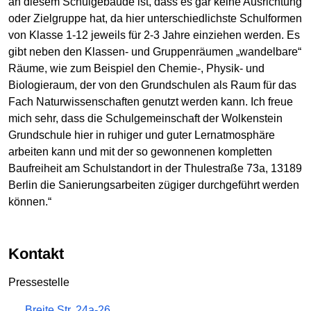
an diesem Schulgebäude ist, dass es gar keine Ausrichtung
oder Zielgruppe hat, da hier unterschiedlichste Schulformen
von Klasse 1-12 jeweils für 2-3 Jahre einziehen werden. Es
gibt neben den Klassen- und Gruppenräumen „wandelbare“
Räume, wie zum Beispiel den Chemie-, Physik- und
Biologieraum, der von den Grundschulen als Raum für das
Fach Naturwissenschaften genutzt werden kann. Ich freue
mich sehr, dass die Schulgemeinschaft der Wolkenstein
Grundschule hier in ruhiger und guter Lernatmosphäre
arbeiten kann und mit der so gewonnenen kompletten
Baufreiheit am Schulstandort in der Thulestraße 73a, 13189
Berlin die Sanierungsarbeiten zügiger durchgeführt werden
können.“
Kontakt
Pressestelle
Breite Str. 24a-26