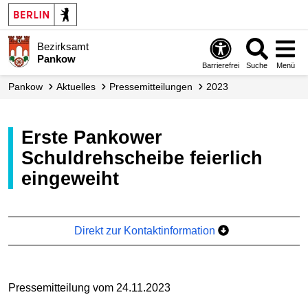
Bezirksamt
Pankow
Barrierefrei
Suche
Menü
Pankow
Aktuelles
Presse­mitteilungen
2023
Erste Pankower
Schuldrehscheibe feierlich
eingeweiht
Direkt zur Kontaktinformation
Pressemitteilung vom 24.11.2023