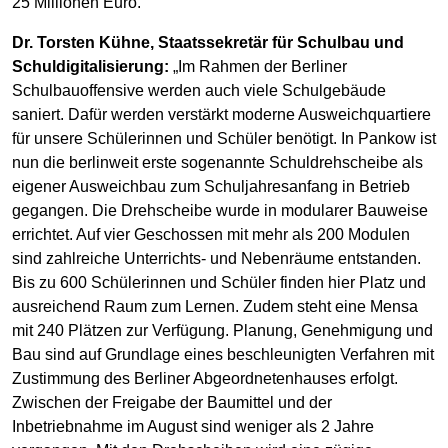
25 Millionen Euro.
Dr. Torsten Kühne, Staatssekretär für Schulbau und
Schuldigitalisierung:
„Im Rahmen der Berliner
Schulbauoffensive werden auch viele Schulgebäude
saniert. Dafür werden verstärkt moderne Ausweichquartiere
für unsere Schülerinnen und Schüler benötigt. In Pankow ist
nun die berlinweit erste sogenannte Schuldrehscheibe als
eigener Ausweichbau zum Schuljahresanfang in Betrieb
gegangen. Die Drehscheibe wurde in modularer Bauweise
errichtet. Auf vier Geschossen mit mehr als 200 Modulen
sind zahlreiche Unterrichts- und Nebenräume entstanden.
Bis zu 600 Schülerinnen und Schüler finden hier Platz und
ausreichend Raum zum Lernen. Zudem steht eine Mensa
mit 240 Plätzen zur Verfügung. Planung, Genehmigung und
Bau sind auf Grundlage eines beschleunigten Verfahren mit
Zustimmung des Berliner Abgeordnetenhauses erfolgt.
Zwischen der Freigabe der Baumittel und der
Inbetriebnahme im August sind weniger als 2 Jahre