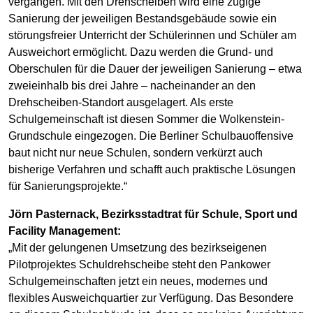
vergangen. Mit den Drehscheiben wird eine zügige
Sanierung der jeweiligen Bestandsgebäude sowie ein
störungsfreier Unterricht der Schülerinnen und Schüler am
Ausweichort ermöglicht. Dazu werden die Grund- und
Oberschulen für die Dauer der jeweiligen Sanierung – etwa
zweieinhalb bis drei Jahre – nacheinander an den
Drehscheiben-Standort ausgelagert. Als erste
Schulgemeinschaft ist diesen Sommer die Wolkenstein-
Grundschule eingezogen. Die Berliner Schulbauoffensive
baut nicht nur neue Schulen, sondern verkürzt auch
bisherige Verfahren und schafft auch praktische Lösungen
für Sanierungsprojekte.“
Jörn Pasternack, Bezirksstadtrat für Schule, Sport und
Facility Management:
„Mit der gelungenen Umsetzung des bezirkseigenen
Pilotprojektes Schuldrehscheibe steht den Pankower
Schulgemeinschaften jetzt ein neues, modernes und
flexibles Ausweichquartier zur Verfügung. Das Besondere