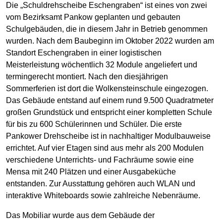
Die „Schuldrehscheibe Eschengraben“ ist eines von zwei
vom Bezirksamt Pankow geplanten und gebauten
Schulgebäuden, die in diesem Jahr in Betrieb genommen
wurden. Nach dem Baubeginn im Oktober 2022 wurden am
Standort Eschengraben in einer logistischen
Meisterleistung wöchentlich 32 Module angeliefert und
termingerecht montiert. Nach den diesjährigen
Sommerferien ist dort die Wolkensteinschule eingezogen.
Das Gebäude entstand auf einem rund 9.500 Quadratmeter
großen Grundstück und entspricht einer kompletten Schule
für bis zu 600 Schülerinnen und Schüler. Die erste
Pankower Drehscheibe ist in nachhaltiger Modulbauweise
errichtet. Auf vier Etagen sind aus mehr als 200 Modulen
verschiedene Unterrichts- und Fachräume sowie eine
Mensa mit 240 Plätzen und einer Ausgabeküche
entstanden. Zur Ausstattung gehören auch WLAN und
interaktive Whiteboards sowie zahlreiche Nebenräume.
Das Mobiliar wurde aus dem Gebäude der