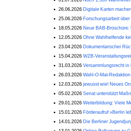
26.06.2026
Digitale Karten mache
25.06.2026
Forschungsarbeit über 
18.05.2026
Neue BAB-Broschüre: U
12.05.2026
Ohne Wahlhelfende kei
23.04.2026
Dokumentarischer Rück
15.04.2026
WZB-Veranstaltungsreih
31.03.2026
Versammlungsrecht in B
26.03.2026
Wahl-O-Mat-Redaktion
12.03.2026
jewusst wie! Neues Onl
05.02.2026
Senat unterstützt Maß
29.01.2026
Weiterbildung: Viele M
15.01.2026
Förderaufruf »Berlin l
14.01.2026
Die Berliner Jugendjur
13.01.2026
Online-Befragung zu G