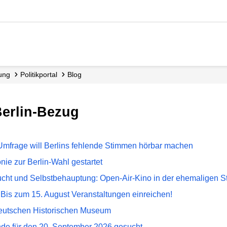
dung
Politikportal
Blog
Berlin-Bezug
mfrage will Berlins fehlende Stimmen hörbar machen
nie zur Berlin-Wahl gestartet
cht und Selbstbehauptung: Open-Air-Kino in der ehemaligen St
Bis zum 15. August Veranstaltungen einreichen!
eutschen Historischen Museum
de für den 20. September 2026 gesucht