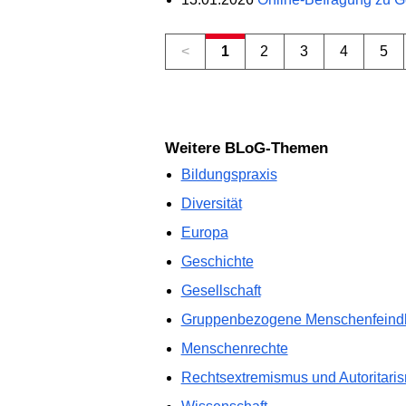
<
1
2
3
4
5
Weitere BLoG-Themen
Bildungspraxis
Diversität
Europa
Geschichte
Gesellschaft
Gruppenbezogene Menschenfeindli
Menschenrechte
Rechtsextremismus und Autoritari