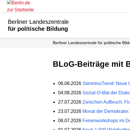
Berliner Landeszentrale
für politische Bildung
Berliner Landeszentrale für politische Bil
BLoG-Beiträge mit 
06.08.2026
StimmlosTrend: Neue U
04.08.2026
Sozial-O-Mat der Diako
27.07.2026
Zwischen Aufbruch, Flu
23.07.2026
Monat der Demokratie: 
08.07.2026
Ferienworkshops im D
01.07.2026
Noch 1.500 Wahlhelfen