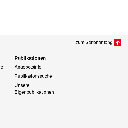
zum Seitenanfang
Publikationen
he
Angebotsinfo
Publikationssuche
Unsere
Eigenpublikationen