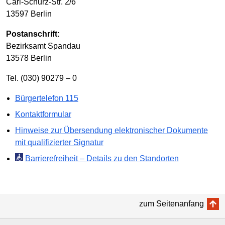
Carl-Schurz-Str. 2/6
13597 Berlin
Postanschrift:
Bezirksamt Spandau
13578 Berlin
Tel. (030) 90279 – 0
Bürgertelefon 115
Kontaktformular
Hinweise zur Übersendung elektronischer Dokumente
mit qualifizierter Signatur
Barrierefreiheit – Details zu den Standorten
zum Seitenanfang