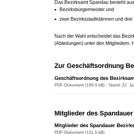
Das Bezirksamt Spandau besteht au
Bezirksbürgermeister und
zwei Bezirksstadträtinnen und drei 
Nach der Wahl entscheidet das Bezirk
(Abteilungen) unter den Mitgliedern. 
Zur Geschäftsordnung B
Geschäftsordnung des Bezirksa
PDF-Dokument (199.9 kB)
- Stand: 22. 
Mitglieder des Spandaue
Mitglieder des Spandauer Bezirk
PDF-Dokument (131.5 kB)