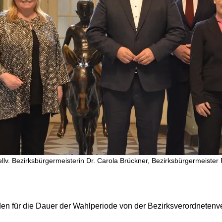
stellv. Bezirksbürgermeisterin Dr. Carola Brückner, Bezirksbürgermeiste
den für die Dauer der Wahlperiode von der Bezirksverordneten