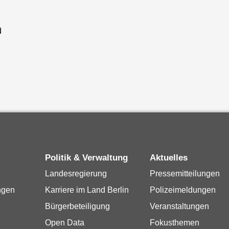
d
Politik & Verwaltung
Aktuelles
Landesregierung
Pressemitteilungen
ngen
Karriere im Land Berlin
Polizeimeldungen
Bürgerbeteiligung
Veranstaltungen
Open Data
Fokusthemen