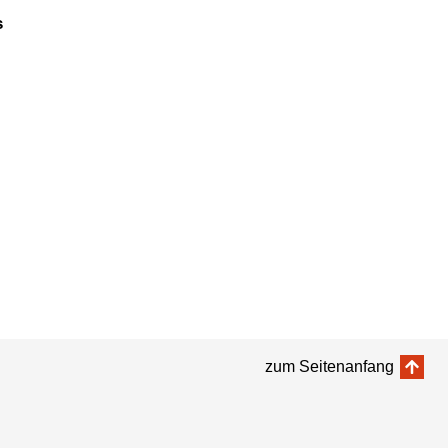
s
zum Seitenanfang