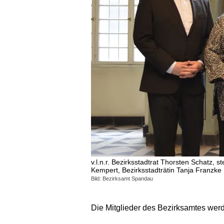
v.l.n.r. Bezirksstadtrat Thorsten Schatz, 
Kempert, Bezirksstadträtin Tanja Franzke
Bild: Bezirksamt Spandau
Die Mitglieder des Bezirksamtes wer