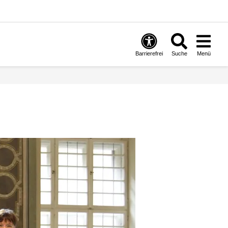
Barrierefrei
Suche
Menü