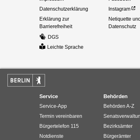
Datenschutzerklärung
Instagram
Erklärung zur
Netiquette un
Barrierefreiheit
Datenschutz
DGS
Leichte Sprache
Service
Behörden
Service-App
Behörden A-Z
Termin vereinbaren
Senatsverwaltu
Bürgertelefon 115
Bezirksämter
Notdienste
Bürgerämter