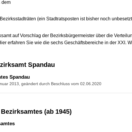
s dem
Bezirksstadträten (ein Stadtratsposten ist bisher noch unbesetzt
samt auf Vorschlag der Bezirksbürgermeister über die Verteilu
Hier erfahren Sie wie die sechs Geschäftsbereiche in der XXI. Wa
ezirksamt Spandau
mtes Spandau
Januar 2013, geändert durch Beschluss vom 02.06.2020
r Bezirksamtes (ab 1945)
samtes