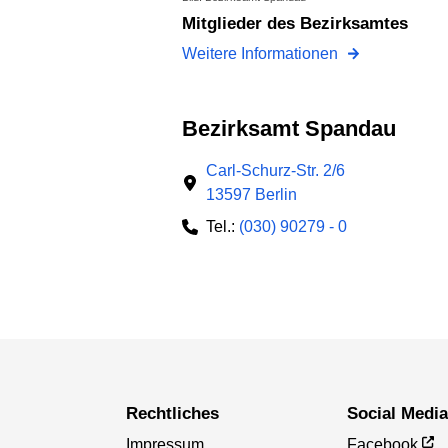
Mitglieder des Bezirksamtes
Weitere Informationen
Bezirksamt Spandau
Carl-Schurz-Str. 2/6
13597 Berlin
Tel.:
(030) 90279 - 0
Rechtliches
Social Medi
Impressum
Facebook