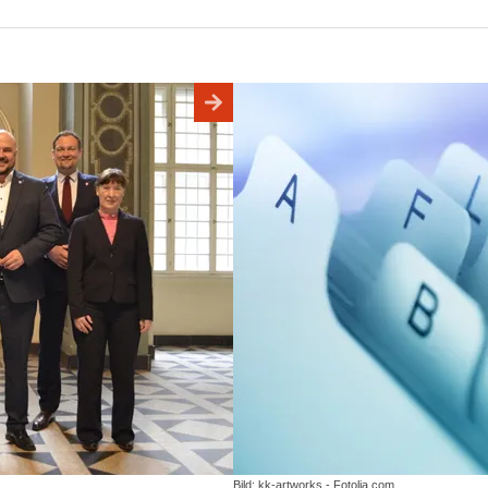
Bild: kk-artworks - Fotolia.com