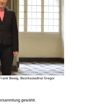
r Frank Bewig, Bezirksstadtrat Gregor
versammlung gewählt.