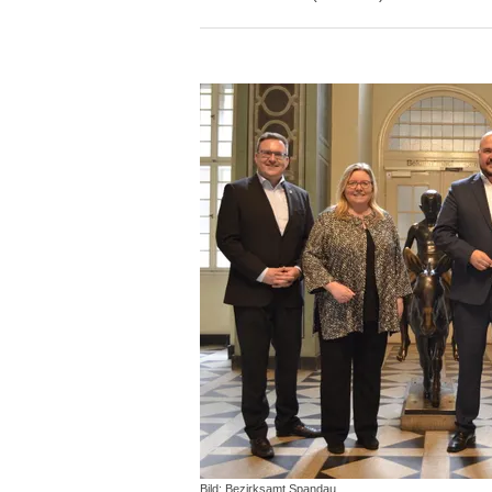
Bild: Bezirksamt Spandau