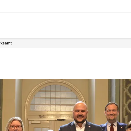
irksamt