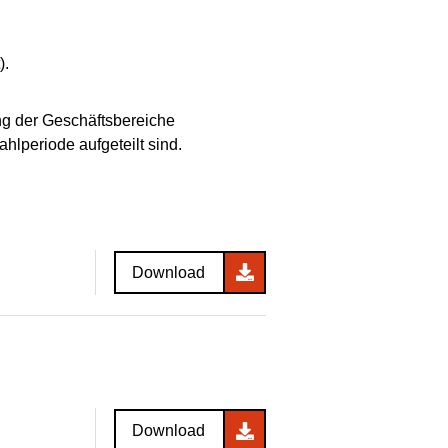
).
ng der Geschäftsbereiche
hlperiode aufgeteilt sind.
Download
Download