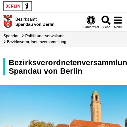
Bezirksamt
Spandau von Berlin
Barrierefrei
Suche
Menü
Spandau
Politik und Verwaltung
Bezirks­verordneten­versammlung
Bezirksverordnetenversammlung
Spandau von Berlin