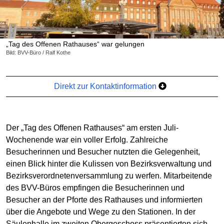
„Tag des Offenen Rathauses“ war gelungen
Bild: BVV-Büro / Ralf Kothe
Direkt zur Kontaktinformation
Der „Tag des Offenen Rathauses“ am ersten Juli-
Wochenende war ein voller Erfolg. Zahlreiche
Besucherinnen und Besucher nutzten die Gelegenheit,
einen Blick hinter die Kulissen von Bezirksverwaltung und
Bezirksverordnetenversammlung zu werfen. Mitarbeitende
des BVV-Büros empfingen die Besucherinnen und
Besucher an der Pforte des Rathauses und informierten
über die Angebote und Wege zu den Stationen. In der
Säulenhalle im zweiten Obergeschoss präsentierten sich