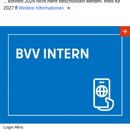
... können 2026 nicht mehr beschlossen werden. Infos für
2027 ff
Weitere Informationen
Login Allris