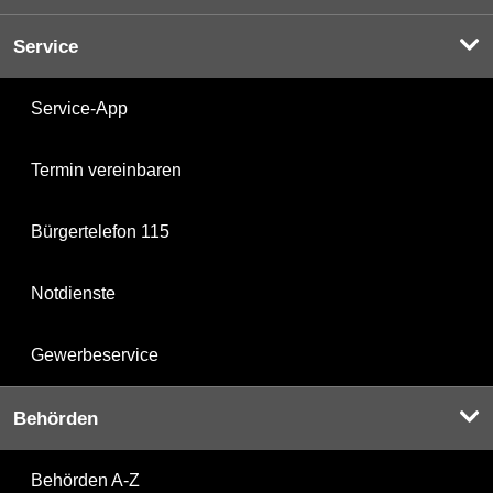
Service
Service-App
Termin vereinbaren
Bürgertelefon 115
Notdienste
Gewerbeservice
Behörden
Behörden A-Z