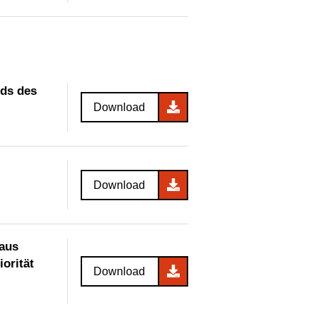
ds des
Download
Download
 aus
orität
Download