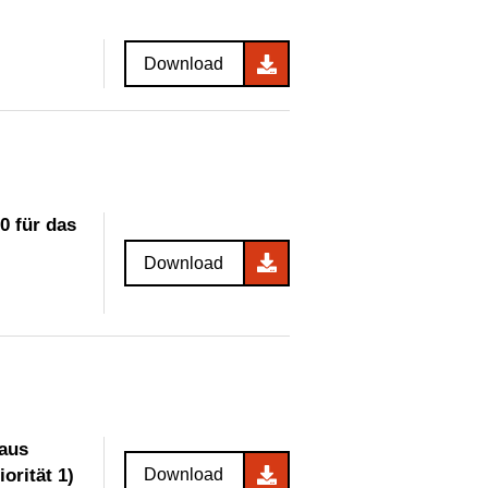
Download
0 für das
Download
 aus
orität 1)
Download