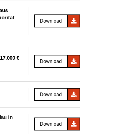
 aus
orität
Download
17.000 €
Download
Download
dau in
Download