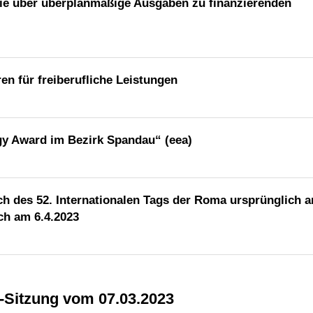
 die über überplanmäßige Ausgaben zu finanzierenden
n für freiberufliche Leistungen
y Award im Bezirk Spandau“ (eea)
ch des 52. Internationalen Tags der Roma ursprünglich 
och am 6.4.2023
A-Sitzung vom 07.03.2023