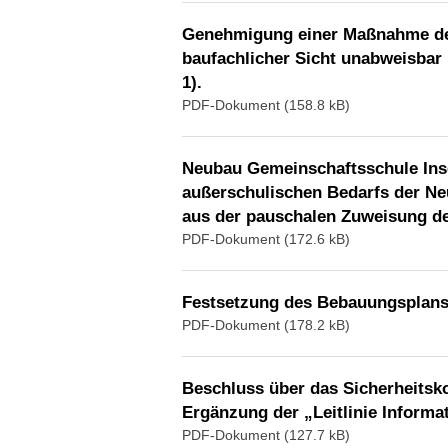
Genehmigung einer Maßnahme der 
baufachlicher Sicht unabweisbar 
1).
PDF-Dokument (158.8 kB)
Neubau Gemeinschaftsschule Inse
außerschulischen Bedarfs der Ne
aus der pauschalen Zuweisung des
PDF-Dokument (172.6 kB)
Festsetzung des Bebauungsplans
PDF-Dokument (178.2 kB)
Beschluss über das Sicherheitsko
Ergänzung der „Leitlinie Informa
PDF-Dokument (127.7 kB)