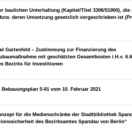
baulichen Unterhaltung (Kapitel/Titel 3306/51900), die
bzw. deren Umsetzung gesetzlich vorgeschrieben ist (Pri
l Gartenfeld – Zustimmung zur Finanzierung des
ubaumaßnahme mit geschätzten Gesamtkosten i.H.v. 6.6
 Bezirks für Investitionen
 Bebauungsplan 5-91 vom 10. Februar 2021
nzept für die Medienschränke der Stadtbibliothek Span
tionssicherheit des Bezirksamtes Spandau von Berlin“