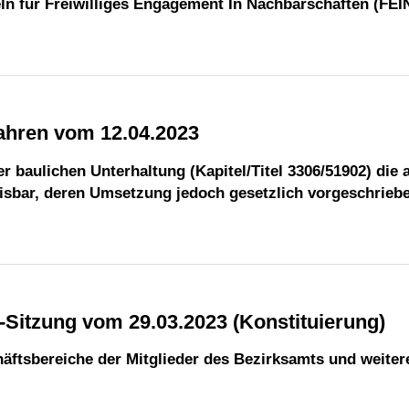
n für Freiwilliges Engagement In Nachbarschaften (FEI
fahren vom 12.04.2023
baulichen Unterhaltung (Kapitel/Titel 3306/51902) die 
isbar, deren Umsetzung jedoch gesetzlich vorgeschriebe
A-Sitzung vom 29.03.2023 (Konstituierung)
äftsbereiche der Mitglieder des Bezirksamts und weiter