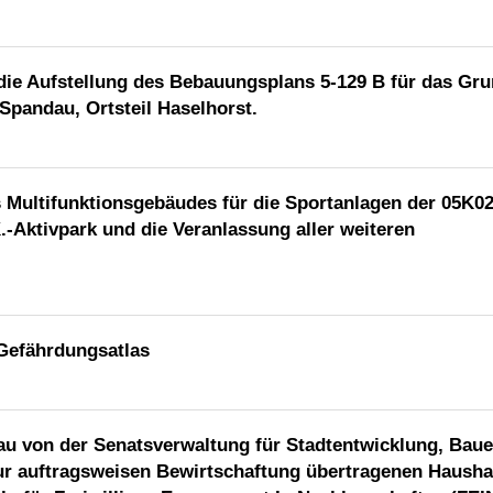
ie Aufstellung des Bebauungsplans 5-129 B für das Gr
pandau, Ortsteil Haselhorst.
 Multifunktionsgebäudes für die Sportanlagen der 05K02
-Aktivpark und die Veranlassung aller weiteren
 Gefährdungsatlas
au von der Senatsverwaltung für Stadtentwicklung, Bau
r auftragsweisen Bewirtschaftung übertragenen Haushal