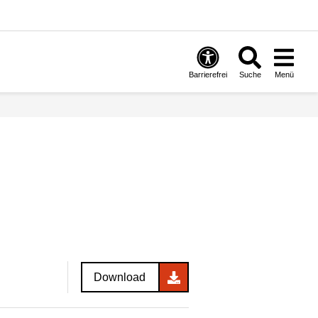
Barrierefrei
Suche
Menü
Download