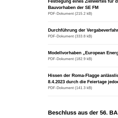
Festlegung eines Zielwertes für
Bauvorhaben der SE FM
PDF-Dokument (215.2 kB)
Durchführung der Vergabeverfahre
PDF-Dokument (333.8 kB)
Modellvorhaben „European Energ
PDF-Dokument (182.9 kB)
Hissen der Roma-Flagge anlässli
8.4.2023 durch die Feiertage jed
PDF-Dokument (141.3 kB)
Beschluss aus der 56. B