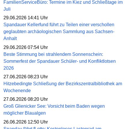
FamilienServiceBüro: Termine im Kiez und Schließtage im
Juli
29.06.2026 14:41 Uhr
Spandauer Kellerfund führt zu Teilen einer verschollen
geglaubten archäologischen Sammlung aus Sachsen-
Anhalt
29.06.2026 07:54 Uhr
Beste Stimmung bei strahlendem Sonnenschein:
Sommerfest der Spandauer Schüler- und Konfliktlotsen
2026
27.06.2026 08:23 Uhr
Hitzebedingte Schließung der Bezirkszentralbibliothek am
Wochenende
27.06.2026 08:20 Uhr
Groß Glienicker See: Vorsicht beim Baden wegen
möglicher Blaualgen
26.06.2026 12:50 Uhr
Spandau fährt fLotte: Kostenloses Lastenrad am