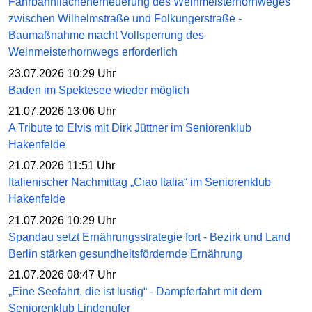
Fahrbahnflächenerneuerung des Weinmeisterhornweges
zwischen Wilhelmstraße und Folkungerstraße -
Baumaßnahme macht Vollsperrung des
Weinmeisterhornwegs erforderlich
23.07.2026 10:29 Uhr
Baden im Spektesee wieder möglich
21.07.2026 13:06 Uhr
A Tribute to Elvis mit Dirk Jüttner im Seniorenklub
Hakenfelde
21.07.2026 11:51 Uhr
Italienischer Nachmittag „Ciao Italia“ im Seniorenklub
Hakenfelde
21.07.2026 10:29 Uhr
Spandau setzt Ernährungsstrategie fort - Bezirk und Land
Berlin stärken gesundheitsfördernde Ernährung
21.07.2026 08:47 Uhr
„Eine Seefahrt, die ist lustig“ - Dampferfahrt mit dem
Seniorenklub Lindenufer