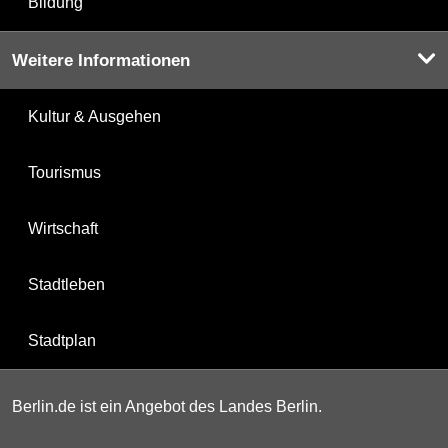
Bildung
Weitere Informationen
Kultur & Ausgehen
Tourismus
Wirtschaft
Stadtleben
Stadtplan
Berlin.de ist ein Angebot des Landes Berlin.