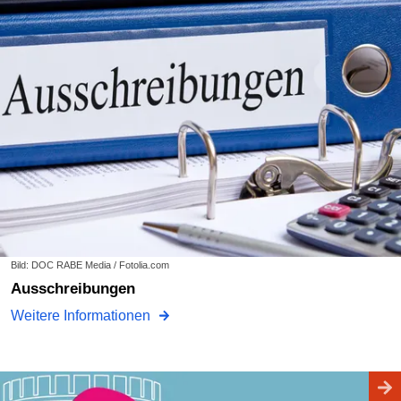
Bild: DOC RABE Media / Fotolia.com
Ausschreibungen
Weitere Informationen