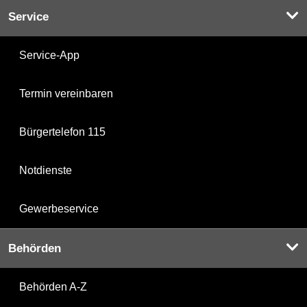
Service
Service-App
Termin vereinbaren
Bürgertelefon 115
Notdienste
Gewerbeservice
Behörden
Behörden A-Z