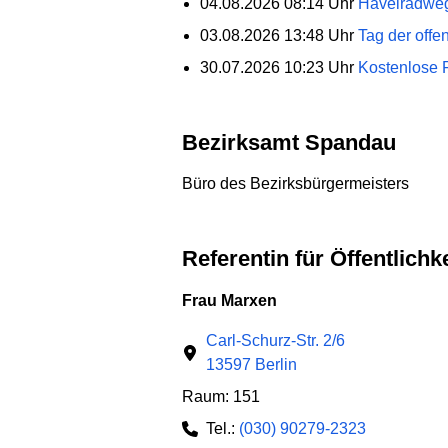
04.08.2026 08:14 Uhr
Havelradweg
03.08.2026 13:48 Uhr
Tag der offe
30.07.2026 10:23 Uhr
Kostenlose F
Bezirksamt Spandau
Büro des Bezirksbürgermeisters
Referentin für Öffentlich
Frau Marxen
Carl-Schurz-Str. 2/6
13597 Berlin
Raum: 151
Tel.:
(030) 90279-2323