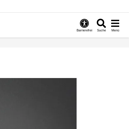
Barrierefrei
Suche
Menü