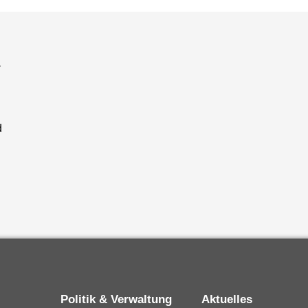
a
d
Politik & Verwaltung
Aktuelles