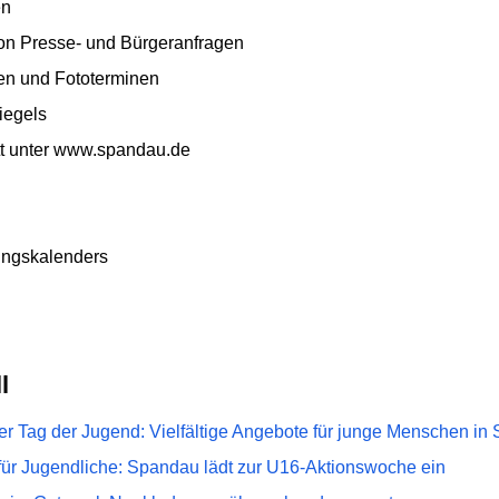
en
von Presse- und Bürgeranfragen
en und Fototerminen
iegels
ritt unter www.spandau.de
tungskalenders
l
ler Tag der Jugend: Vielfältige Angebote für junge Menschen i
für Jugendliche: Spandau lädt zur U16-Aktionswoche ein