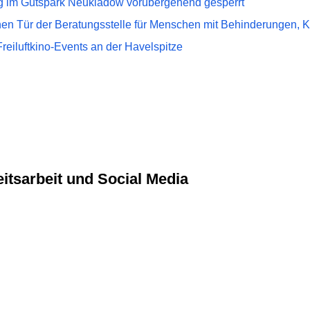
 im Gutspark Neukladow vorübergehend gesperrt
nen Tür der Beratungsstelle für Menschen mit Behinderungen,
reiluftkino-Events an der Havelspitze
keitsarbeit und Social Media