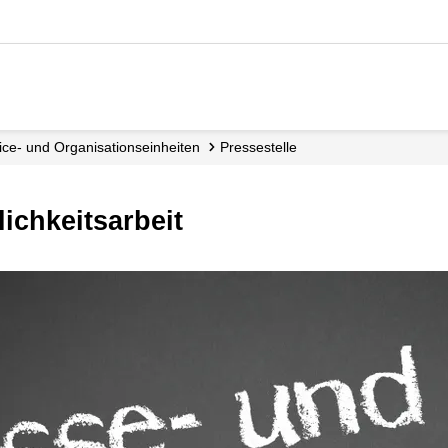
vice- und Organisations­einheiten
Pressestelle
lichkeitsarbeit