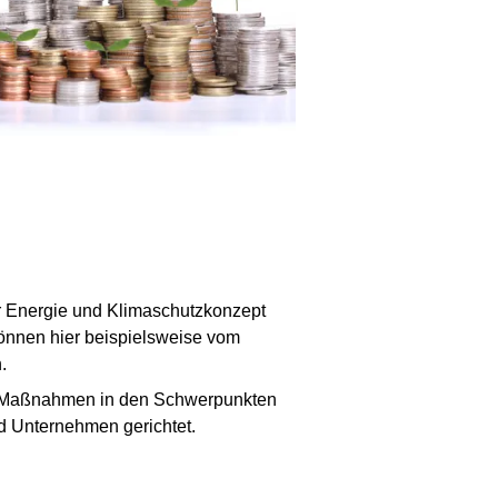
r Energie und Klimaschutzkonzept
 können hier beispielsweise vom
.
en Maßnahmen in den Schwerpunkten
d Unternehmen gerichtet.