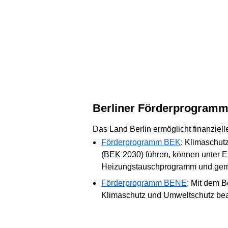
Berliner Förderprogram
Das Land Berlin ermöglicht finanzie
Förderprogramm BEK
: Klimaschut
(BEK 2030) führen, können unter Ei
Heizungstauschprogramm und geme
Förderprogramm BENE
: Mit dem 
Klimaschutz und Umweltschutz bea