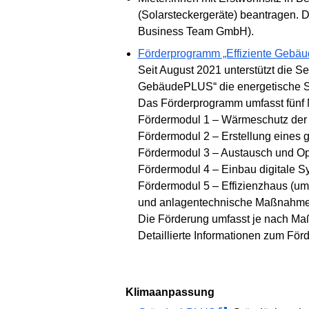
(Solarsteckergeräte) beantragen. D
Business Team GmbH).
Förderprogramm „Effiziente Geb
Seit August 2021 unterstützt die S
GebäudePLUS“ die energetische S
Das Förderprogramm umfasst fünf 
Fördermodul 1 – Wärmeschutz der
Fördermodul 2 – Erstellung eines 
Fördermodul 3 – Austausch und Op
Fördermodul 4 – Einbau digitale S
Fördermodul 5 – Effizienzhaus (u
und anlagentechnische Maßnahm
Die Förderung umfasst je nach Ma
Detaillierte Informationen zum För
Klimaanpassung