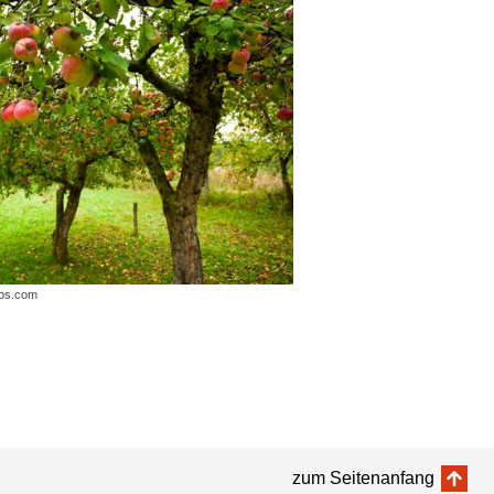
tos.com
zum Seitenanfang