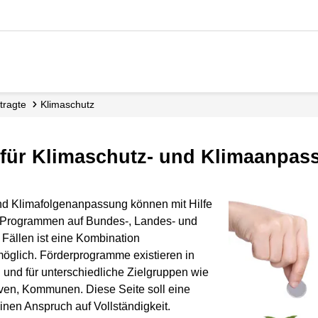
ftragte
Klimaschutz
 für Klimaschutz- und Klimaanp
und Klimafolgenanpassung können mit Hilfe
 Programmen auf Bundes-, Landes- und
 Fällen ist eine Kombination
öglich. Förderprogramme existieren in
und für unterschiedliche Zielgruppen wie
iven, Kommunen. Diese Seite soll eine
inen Anspruch auf Vollständigkeit.