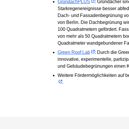
GründachPLUS
: Gründächer sin
Starkregenereignisse besser abfed
Dach- und Fassadenbegrünung von
von Berlin. Die Dachbegrünung wir
100 Quadratmetern gefördert. Fass
von mehr als 50 Quadratmetern b
Quadratmeter wandgebundener Fa
Green Roof Lab
: Durch die Gre
innovative, experimentelle, partizi
und Gebäudebegrünungen einen Ko
Weitere Fördermöglichkeiten auf 
.