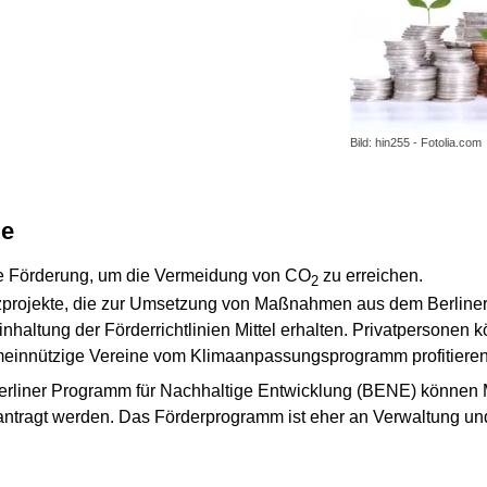
Bild: hin255 - Fotolia.com
me
lle Förderung, um die Vermeidung von CO
zu erreichen.
2
zprojekte, die zur Umsetzung von Maßnahmen aus dem Berline
nhaltung der Förderrichtlinien Mittel erhalten. Privatpersonen
innützige Vereine vom Klimaanpassungsprogramm profitieren
Berliner Programm für Nachhaltige Entwicklung (BENE) könn
ntragt werden. Das Förderprogramm ist eher an Verwaltung un