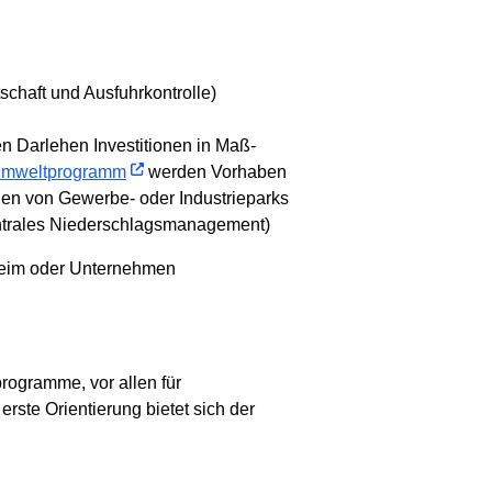
schaft und Ausfuhrkontrolle)
en Darlehen Investitionen in Maß­
mwelt­programm
werden Vorhaben
chen von Gewerbe- oder Industrieparks
entrales Niederschlagsmanagement)
heim oder Unternehmen
rogramme, vor allen für
ste Orientierung bietet sich der