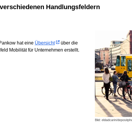
 verschiedenen Handlungsfeldern
 Pankow hat eine
Übersicht
über die
ld Mobilität für Unternehmen erstellt.
Bild: eldadcarin/depositp