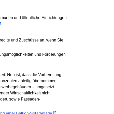
mmunen und öffentliche Einrichtungen
.
kredite und Zuschüsse an, wenn Sie
ungsmöglichkeiten und Förderungen
t. Neu ist, dass die Vorbereitung
d Konzepten anteilig übernommen
n Gewerbegebäuden – umgesetzt
er Wirtschaftlichkeit nicht
dert, sowie Fassaden-
ung einer Balkon-Solaranlage