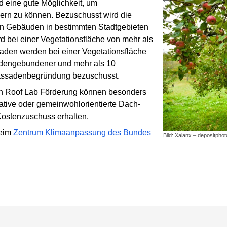
d eine gute Möglichkeit, um
ern zu können. Bezuschusst wird die
 Gebäuden in bestimmten Stadtgebieten
d bei einer Vegetationsfläche von mehr als
aden werden bei einer Vegetationsfläche
odengebundener und mehr als 10
ssadenbegründung bezuschusst.
en Roof Lab Förderung können besonders
pative oder gemeinwohlorientierte Dach-
stenzuschuss erhalten.
beim
Zentrum Klimaanpassung des Bundes
Bild: Xalanx – depositpho