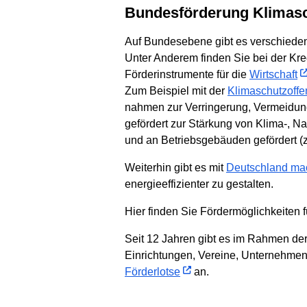
Bundesförderung Klimas
Auf Bundesebene gibt es verschieden
Unter Anderem finden Sie bei der Kre
Förderinstrumente für die
Wirtschaft
Zum Beispiel mit der
Klimaschutzoffe
nahmen zur Verr­ingerung, Ver­meidu
gefördert zur Stärkung von Klima-, N
und an Betriebsgebäuden gefördert 
Weiterhin gibt es mit
Deutschland mach
energieeffizienter zu gestalten.
Hier finden Sie Fördermöglichkeiten
Seit 12 Jahren gibt es im Rahmen de
Einrichtungen, Vereine, Unternehmen
Förderlotse
an.