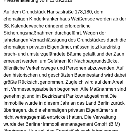
Pressemitteilung vom 11.09.2019
Auf dem Grundstück Hansastraße 178,180, dem
ehemaligen Kinderkrankenhaus Weißensee werden ab der
38. Kalenderwoche dringend erforderliche
Sicherungsmaßnahmen durchgeführt. Wegen der
jahrelangen Vernachlässigung des Grundstückes durch die
ehemaligen privaten Eigentümer, müssen jetzt kurzfristig
bruch- und umsturzgefährdete Bäume gefällt und der Zaun
erneuert werden, um Gefahren für Nachbargrundstücke,
öffentliche Verkehrswege und Personen abzuwenden. Auf
den historischen und geschützten Baumbestand wird dabei
größte Rücksicht genommen. Zugleich wird auf dem Areal
mit Vermessungsarbeiten begonnen. Alle Maßnahmen sind
genehmigt und im Bezirksamt Pankow abgestimmt.Die
Immobilie wurde in diesem Jahr an das Land Berlin zurück
übertragen, da die ehemaligen privaten Eigentümer sie
nicht vertragsgemäß entwickelt hatten. Die Verwaltung
wurde der Berliner Immobilienmanagement GmbH (BIM)