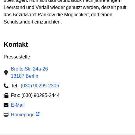
übertragen. Nun soll das Grundstück nach jahrelangem
Leerstand und Verfall wieder genutzt werden, derzeit prüft
das Bezirksamt Pankow die Möglichkeit, dort einen
Schulstandort einzurichten.
Kontakt
Pressestelle
Breite Str. 24a-26
13187 Berlin
Tel.:
(030) 90295-2306
Fax: (030) 90295-2444
E-Mail
Homepage