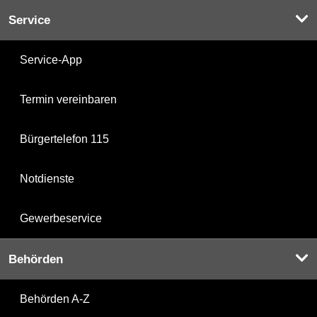
Service
Service-App
Termin vereinbaren
Bürgertelefon 115
Notdienste
Gewerbeservice
Behörden
Behörden A-Z