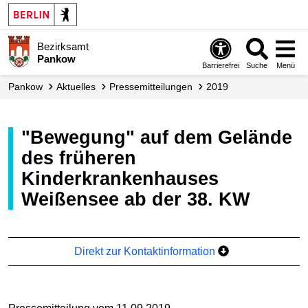
Bezirksamt
Pankow
Barrierefrei
Suche
Menü
Pankow
Aktuelles
Presse­mitteilungen
2019
"Bewegung" auf dem Gelände
des früheren
Kinderkrankenhauses
Weißensee ab der 38. KW
Direkt zur Kontaktinformation