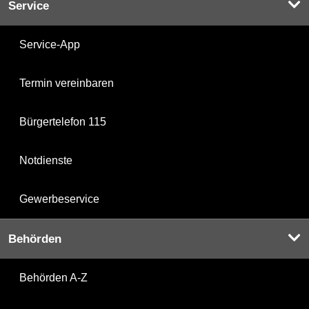
Service
Service-App
Termin vereinbaren
Bürgertelefon 115
Notdienste
Gewerbeservice
Behörden
Behörden A-Z