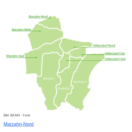
Bild: BA MH - Funk
Marzahn-Nord