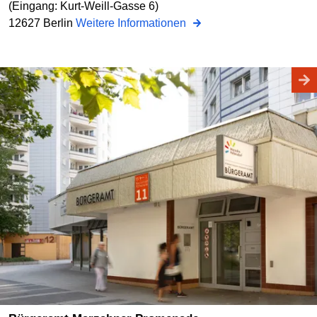
(Eingang: Kurt-Weill-Gasse 6)
12627 Berlin
Weitere Informationen