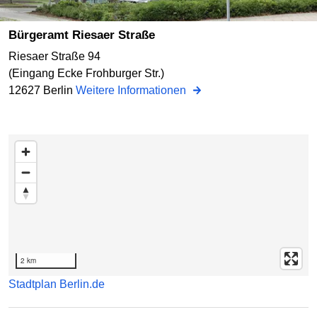
Bürgeramt Riesaer Straße
Riesaer Straße 94
(Eingang Ecke Frohburger Str.)
12627 Berlin
Weitere Informationen
zur Liste mit den enthaltenen Adressen unter der Karte
springen
2 km
Stadtplan Berlin.de