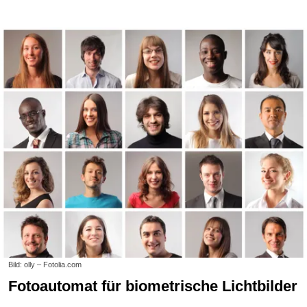
Bild: olly – Fotolia.com
Fotoautomat für biometrische Lichtbilder