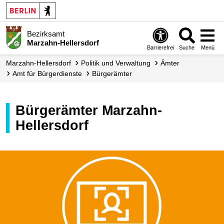
Bezirksamt
Marzahn-Hellersdorf
Barrierefrei
Suche
Menü
Marzahn-Hellersdorf
Politik und Verwaltung
Ämter
Amt für Bürgerdienste
Bürgerämter
Bürgerämter Marzahn-
Hellersdorf