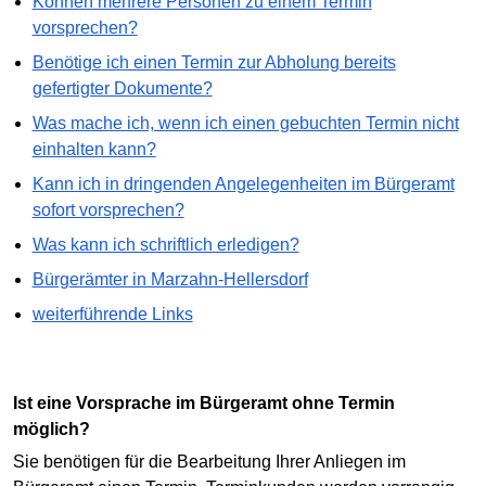
Können mehrere Personen zu einem Termin
vorsprechen?
Benötige ich einen Termin zur Abholung bereits
gefertigter Dokumente?
Was mache ich, wenn ich einen gebuchten Termin nicht
einhalten kann?
Kann ich in dringenden Angelegenheiten im Bürgeramt
sofort vorsprechen?
Was kann ich schriftlich erledigen?
Bürgerämter in Marzahn-Hellersdorf
weiterführende Links
Ist eine Vorsprache im Bürgeramt ohne Termin
möglich?
Sie benötigen für die Bearbeitung Ihrer Anliegen im