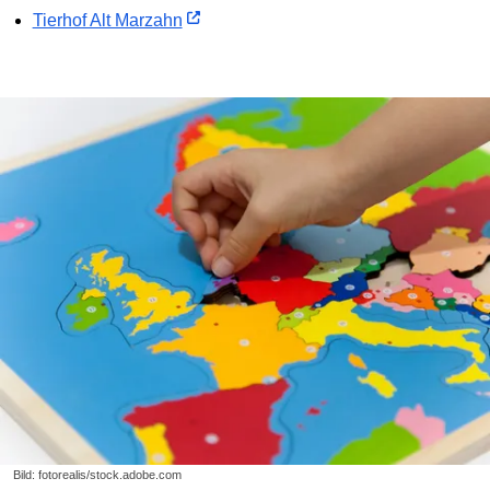
Tierhof Alt Marzahn
Bild: fotorealis/stock.adobe.com