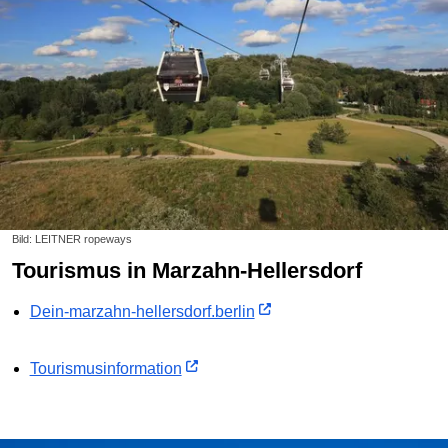
Bild: LEITNER ropeways
Tourismus in Marzahn-Hellersdorf
Dein-marzahn-hellersdorf.berlin
Tourismusinformation