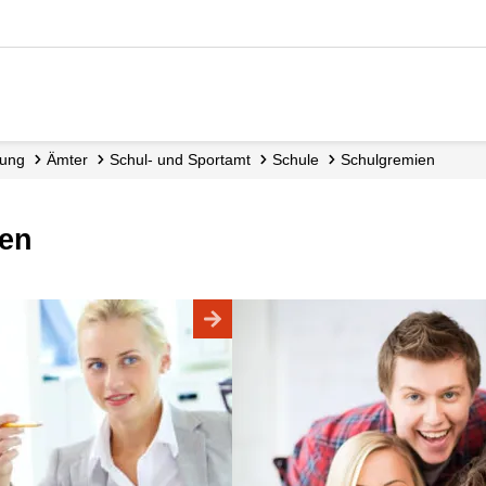
tung
Ämter
Schul- und Sportamt
Schule
Schulgremien
ien