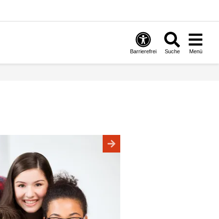
Barrierefrei
Suche
Menü