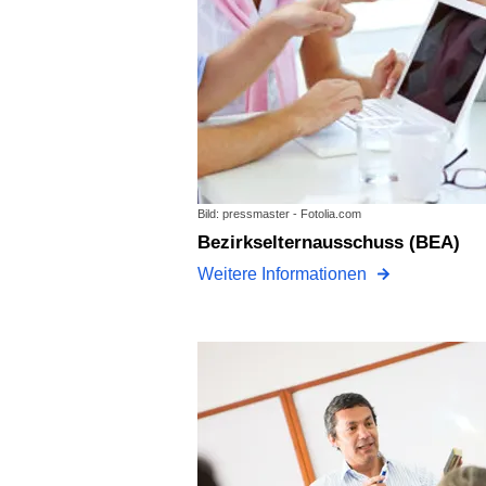
Bild: pressmaster - Fotolia.com
Bezirkselternausschuss (BEA)
Weitere Informationen