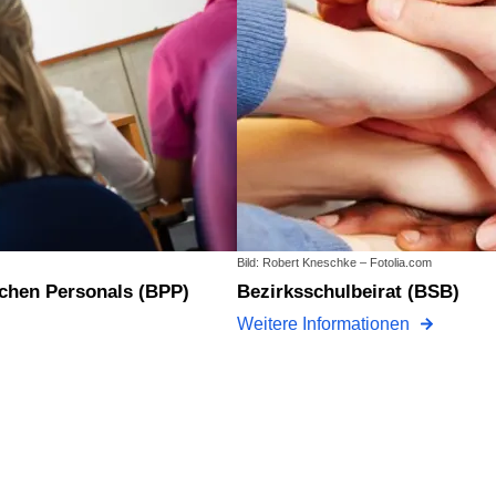
Bild: Robert Kneschke – Fotolia.com
schen Personals (BPP)
Bezirksschulbeirat (BSB)
Weitere Informationen