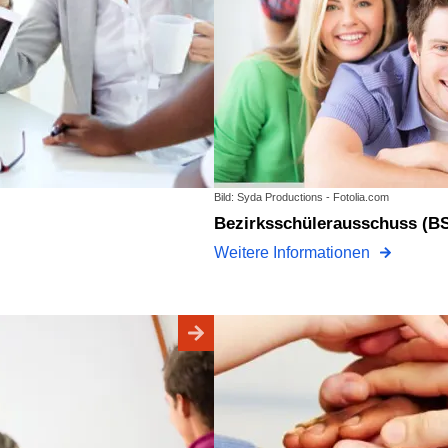
Bild: Syda Productions - Fotolia.com
Bezirksschülerausschuss (B
Weitere Informationen