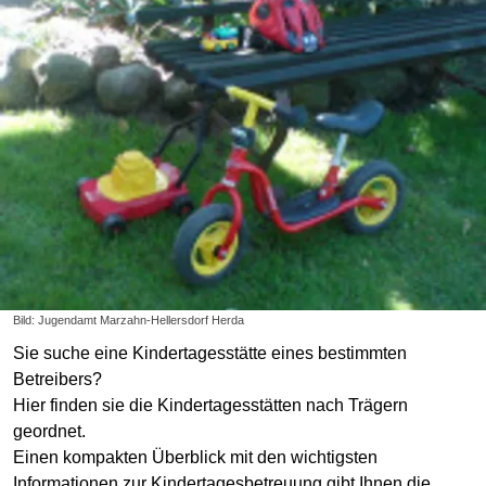
Bild: Jugendamt Marzahn-Hellersdorf Herda
Sie suche eine Kindertagesstätte eines bestimmten
Betreibers?
Hier finden sie die Kindertagesstätten nach Trägern
geordnet.
Einen kompakten Überblick mit den wichtigsten
Informationen zur Kindertagesbetreuung gibt Ihnen die