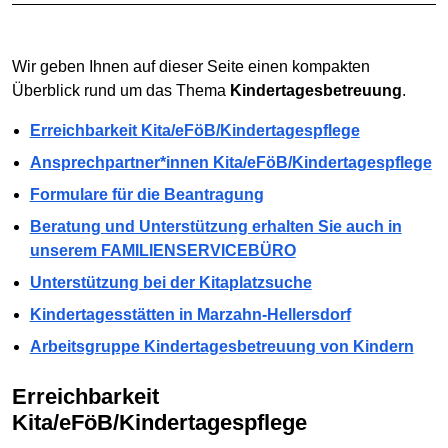
Wir geben Ihnen auf dieser Seite einen kompakten
Überblick rund um das Thema
Kindertagesbetreuung
.
Erreichbarkeit Kita/eFöB/Kindertagespflege
Ansprechpartner*innen Kita/eFöB/Kindertagespflege
Formulare für die Beantragung
Beratung und Unterstützung erhalten Sie auch in
unserem FAMILIENSERVICEBÜRO
Unterstützung bei der Kitaplatzsuche
Kindertagesstätten in Marzahn-Hellersdorf
Arbeitsgruppe Kindertagesbetreuung von Kindern
Erreichbarkeit
Kita/eFöB/Kindertagespflege