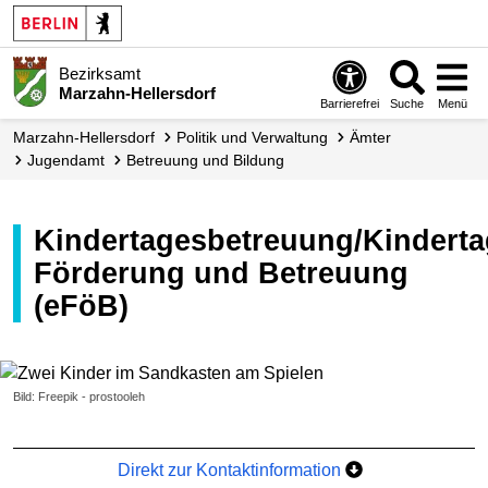
Bezirksamt
Marzahn-Hellersdorf
Barrierefrei
Suche
Menü
Marzahn-Hellersdorf
Politik und Verwaltung
Ämter
Jugendamt
Betreuung und Bildung
Kindertagesbetreuung/Kindertagespflege/ergänzende
Förderung und Betreuung
(eFöB)
Bild: Freepik - prostooleh
Direkt zur Kontaktinformation